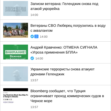
Записки ветерана: Геленджик снова под
атакой укрорейха
14:00
Ветераны СВО Люберец погрузились в воду
с аквалангом
14:00
Андрей Кравченко: ОТМЕНА СИГНАЛА
«Угроза применения БПЛА»
14:00
Украинские террористы снова атакуют
дронами Геленджик
13:57
Bloomberg сообщает, что Турция
ограничивает проход коммерческих судов в
Черное море
13:57