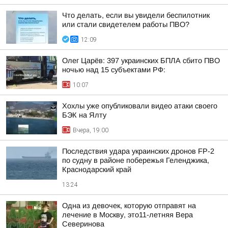
Что делать, если вы увидели беспилотник
или стали свидетелем работы ПВО?
12:09
Олег Царёв: 397 украинских БПЛА сбито ПВО
ночью над 15 субъектами РФ:
10:07
Хохлы уже опубликовали видео атаки своего
БЭК на Ялту
Вчера, 19:00
Последствия удара украинских дронов FP-2
по судну в районе побережья Геленджика,
Краснодарский край
13:24
Одна из девочек, которую отправят на
лечение в Москву, это11-летняя Вера
Северинова