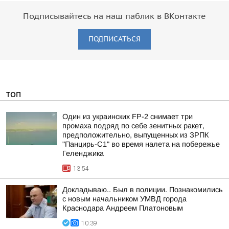
Подписывайтесь на наш паблик в ВКонтакте
ПОДПИСАТЬСЯ
ТОП
Один из украинских FP-2 снимает три
промаха подряд по себе зенитных ракет,
предположительно, выпущенных из ЗРПК
"Панцирь-С1" во время налета на побережье
Геленджика
13:54
Докладываю.. Был в полиции. Познакомились
с новым начальником УМВД города
Краснодара Андреем Платоновым
10:39