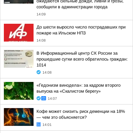
ожидаются сильные дожди, ливни и грозы,
сообщили в администрации города
14:09
До шести выросло число пострадавших при
пожаре на Ильском НПЗ
14:08
В Информационный центр СК России за
прошедшие сутки всего обратилось граждан:
1014
14:08
«Гедонизм винодела»: за кадром второго
выпуска на «Скалистом берегу»
14:07
Кофе может снизить риск деменции на 18%
— чем это объясняется?
14:01