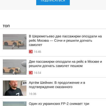
ПОДПИСАТЬСЯ
ТОП
В Шереметьево две пассажирки опоздали на
рейс Москва — Сочи и решили догнать
самолет
16:48
Две пассажирки опоздали на рейс в Москве и
решили догнать самолет пешком
16:54
Артём Шейнин: В продолжение и в
подтверждение сказанного
16:06
Один из украинских FP-2 снимает три