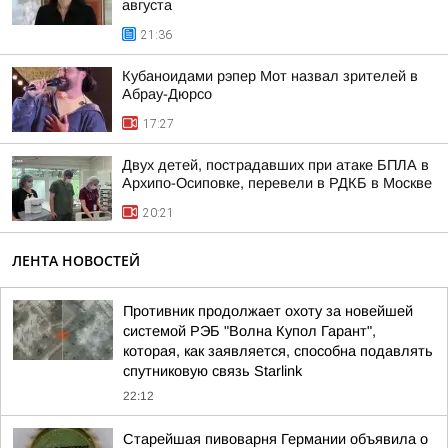
августа
21:36
Кубаноидами рэпер Мот назвал зрителей в
Абрау-Дюрсо
17:27
Двух детей, пострадавших при атаке БПЛА в
Архипо-Осиповке, перевели в РДКБ в Москве
20:21
ЛЕНТА НОВОСТЕЙ
Противник продолжает охоту за новейшей
системой РЭБ "Волна Купол Гарант",
которая, как заявляется, способна подавлять
спутниковую связь Starlink
22:12
Старейшая пивоварня Германии объявила о