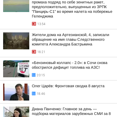
промаха подряд по себе зенитных ракет,
предположительно, выпущенных из ЗРПК
"Панцирь-С1" во время налета на побережье
Геленджика
13:54
Жители дома на Артезианской, 4, записали
обращение на имя главы Следственного
комитета Александра Бастрыкина
18:21
«Бензиновый коллапс - 2.0»: в Сочи снова
обострился дефицит топлива на АЗС!
20:15
Олег Царёв: Фронтовая сводка 8 августа
18:46
Диана Панченко: Главное за день —
подборка материалов зарубежных СМИ за 8