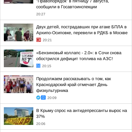
"Правопорядок" в пятницу 7 августа,
сообщили в Госавтоинспекции
20:27
Двух детей, пострадавших при атаке БПЛА в
Архипо-Осиповке, перевели в РДКБ в Москве
20:21
«Бензиновый коллапс - 2.0»: в Сочи снова
обострился дефицит топлива на АЗС!
20:15
Продолжаем рассказывать о том, как
Краснодарский край отмечает День
физкультурника
20:09
В Крыму спрос на антидепрессанты вырос на
37%
20:06