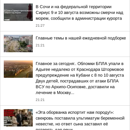
В Сочи и на федеральной территории
Сириус 9 и 10 августа возможны смерчи над
морем, сообщили в администрации курорта
21:27
Главные темы в нашей ежедневной подборке
21:21
Главное за сегодня:. Обломки БПЛА упали в
Адыгее недалеко от Краснодара Штормовое
предупреждение на Кубани с 8 по 10 августа
Двух детей, пострадавших от атаки БПЛА
ВСУ по Архипо-Осиповке, доставили на
лечение в Москву...
21:21
«Эта оборванка испортит нам породу!»:
свекровь поставила ультиматум беременной
невестке, но ответ сына заставил её
потерять дар речи