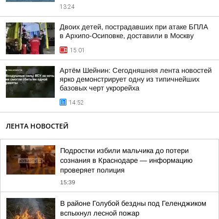
13:24
Двоих детей, пострадавших при атаке БПЛА
в Архипо-Осиповке, доставили в Москву
15:01
Артём Шейнин: Сегодняшняя лента новостей
ярко демонстрирует одну из типичнейших
базовых черт укрорейха
14:52
ЛЕНТА НОВОСТЕЙ
Подростки избили мальчика до потери
сознания в Краснодаре — информацию
проверяет полиция
15:39
В районе Голубой бездны под Геленджиком
вспыхнул лесной пожар