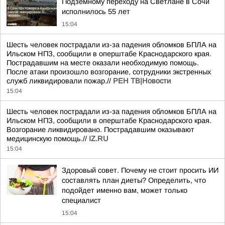
Подземному переходу на Светлане в Сочи
исполнилось 55 лет
15:04
Шесть человек пострадали из-за падения обломков БПЛА на
Ильском НПЗ, сообщили в оперштабе Краснодарского края.
Пострадавшим на месте оказали необходимую помощь.
После атаки произошло возгорание, сотрудники экстренных
служб ликвидировали пожар.//
РЕН ТВ|Новости
15:04
Шесть человек пострадали из-за падения обломков БПЛА на
Ильском НПЗ, сообщили в оперштабе Краснодарского края.
Возгорание ликвидировано. Пострадавшим оказывают
медицинскую помощь.//
IZ.RU
15:04
Здоровый совет. Почему не стоит просить ИИ
составлять план диеты? Определить, что
подойдет именно вам, может только
специалист
15:04