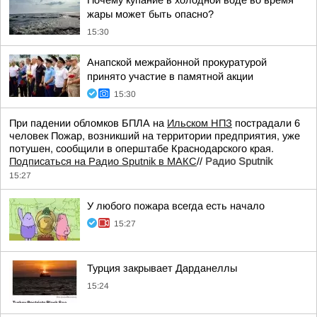
Почему купание в холодной воде во время
жары может быть опасно?
15:30
Анапской межрайонной прокуратурой
принято участие в памятной акции
15:30
При падении обломков БПЛА на
Ильском НПЗ
пострадали 6
человек Пожар, возникший на территории предприятия, уже
потушен, сообщили в оперштабе Краснодарского края.
Подписаться на Радио Sputnik в МАКС
//
Радио Sputnik
15:27
У любого пожара всегда есть начало
15:27
Турция закрывает Дарданеллы
15:24