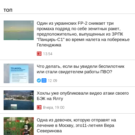
ТОП
Один из украинских FP-2 снимает три
промаха подряд по себе зенитных ракет,
предположительно, выпущенных из ЗРПК
"Панцирь-С1" во время налета на побережье
Геленджика
13:54
Что делать, если вы увидели беспилотник
или стали свидетелем работы ПВО?
12:09
Хохлы уже опубликовали видео атаки своего
БЭК на Ялту
Вчера, 19:00
Одна из девочек, которую отправят на
лечение в Москву, это11-летняя Вера
Северинова