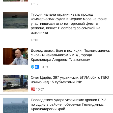
13:12
Турция начала ограничивать проход
коммерческих судов в Чёрное море на фоне
участившихся атак на торговый флот в
регионе, пишет Bloomberg со ссылкой на
источники
15:01
Докладываю.. Был в полиции. Познакомились
с новым начальником УМВД города
Краснодара Андреем Платоновым
10:39
Олег Царёв: 397 украинских БПЛА сбито ПВО
ночью над 15 субъектами РФ:
10:07
Последствия удара украинских дронов FP-2
по судну в районе побережья Геленджика,
Краснодарский край