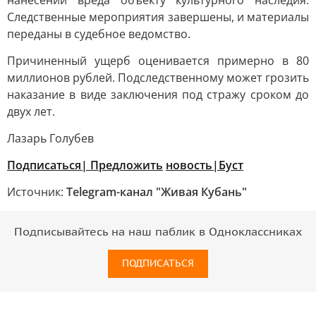
нанесении вреда объекту культурного наследия.
Следственные мероприятия завершены, и материалы
переданы в судебное ведомство.
Причиненный ущерб оценивается примерно в 80
миллионов рублей. Подследственному может грозить
наказание в виде заключения под стражу сроком до
двух лет.
Лазарь Голубев
Подписаться
|
Предложить
новость
|
Буст
Источник:
Telegram-канал "Живая Кубань"
Подписывайтесь на наш паблик в Одноклассниках
ПОДПИСАТЬСЯ