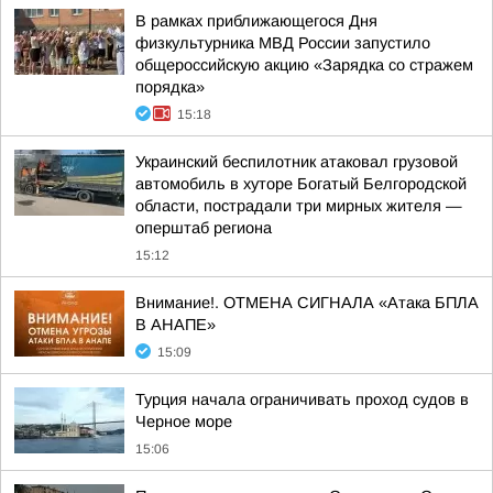
В рамках приближающегося Дня
физкультурника МВД России запустило
общероссийскую акцию «Зарядка со стражем
порядка»
15:18
Украинский беспилотник атаковал грузовой
автомобиль в хуторе Богатый Белгородской
области, пострадали три мирных жителя —
оперштаб региона
15:12
Внимание!. ОТМЕНА СИГНАЛА «Атака БПЛА
В АНАПЕ»
15:09
Турция начала ограничивать проход судов в
Черное море
15:06