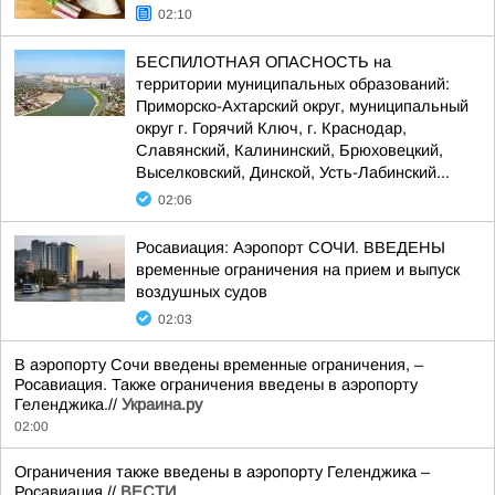
02:10
БЕСПИЛОТНАЯ ОПАСНОСТЬ на
территории муниципальных образований:
Приморско-Ахтарский округ, муниципальный
округ г. Горячий Ключ, г. Краснодар,
Славянский, Калининский, Брюховецкий,
Выселковский, Динской, Усть-Лабинский...
02:06
Росавиация: Аэропорт СОЧИ. ВВЕДЕНЫ
временные ограничения на прием и выпуск
воздушных судов
02:03
В аэропорту Сочи введены временные ограничения, –
Росавиация. Также ограничения введены в аэропорту
Геленджика.//
Украина.ру
02:00
Ограничения также введены в аэропорту Геленджика –
Росавиация.//
ВЕСТИ