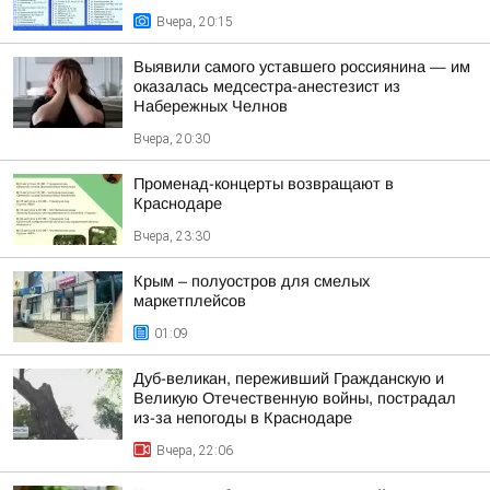
Вчера, 20:15
Выявили самого уставшего россиянина — им
оказалась медсестра-анестезист из
Набережных Челнов
Вчера, 20:30
Променад-концерты возвращают в
Краснодаре
Вчера, 23:30
Крым – полуостров для смелых
маркетплейсов
01:09
Дуб-великан, переживший Гражданскую и
Великую Отечественную войны, пострадал
из-за непогоды в Краснодаре
Вчера, 22:06