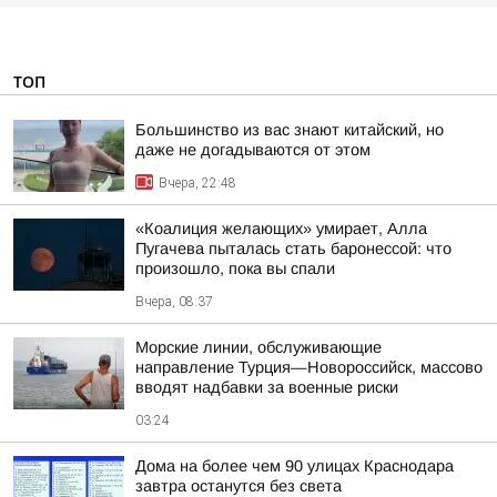
ТОП
Большинство из вас знают китайский, но
даже не догадываются от этом
Вчера, 22:48
«Коалиция желающих» умирает, Алла
Пугачева пыталась стать баронессой: что
произошло, пока вы спали
Вчера, 08:37
Морские линии, обслуживающие
направление Турция—Новороссийск, массово
вводят надбавки за военные риски
03:24
Дома на более чем 90 улицах Краснодара
завтра останутся без света