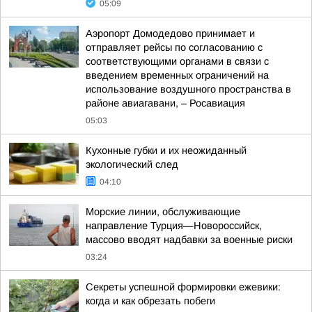
05:09
Аэропорт Домодедово принимает и
отправляет рейсы по согласованию с
соответствующими органами в связи с
введением временных ограничений на
использование воздушного пространства в
районе авиагавани, – Росавиация
05:03
Кухонные губки и их неожиданный
экологический след
04:10
Морские линии, обслуживающие
направление Турция—Новороссийск,
массово вводят надбавки за военные риски
03:24
Секреты успешной формировки ежевики:
когда и как обрезать побеги