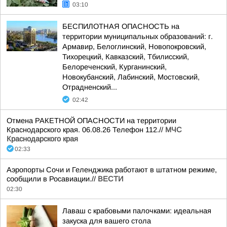
03:10
БЕСПИЛОТНАЯ ОПАСНОСТЬ на
территории муниципальных образований: г.
Армавир, Белоглинский, Новопокровский,
Тихорецкий, Кавказский, Тбилисский,
Белореченский, Курганинский,
Новокубанский, Лабинский, Мостовский,
Отрадненский...
02:42
Отмена РАКЕТНОЙ ОПАСНОСТИ на территории
Краснодарского края. 06.08.26 Телефон 112.//
МЧС
Краснодарского края
02:33
Аэропорты Сочи и Геленджика работают в штатном режиме,
сообщили в Росавиации.//
ВЕСТИ
02:30
Лаваш с крабовыми палочками: идеальная
закуска для вашего стола