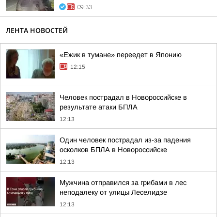
09:33
ЛЕНТА НОВОСТЕЙ
«Ежик в тумане» переедет в Японию
12:15
Человек пострадал в Новороссийске в
результате атаки БПЛА
12:13
Один человек пострадал из-за падения
осколков БПЛА в Новороссийске
12:13
Мужчина отправился за грибами в лес
неподалеку от улицы Леселидзе
12:13