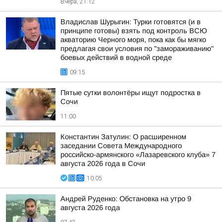
Вчера, 21:12
Владислав Шурыгин: Турки готовятся (и в
принципе готовы) взять под контроль ВСЮ
акваторию Черного моря, пока как бы мягко
предлагая свои условия по "замораживанию"
боевых действий в водной среде
09:15
Пятые сутки волонтёры ищут подростка в
Сочи
11:00
Константин Затулин: О расширенном
заседании Совета Международного
российско-армянского «Лазаревского клуба» 7
августа 2026 года в Сочи
10:05
Андрей Руденко: Обстановка на утро 9
августа 2026 года