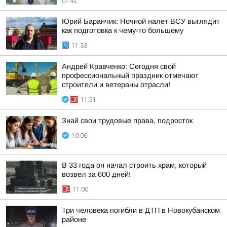
07:42
Юрий Баранчик: Ночной налет ВСУ выглядит
как подготовка к чему-то большему
11:33
Андрей Кравченко: Сегодня свой
профессиональный праздник отмечают
строители и ветераны отрасли!
11:51
Знай свои трудовые права, подросток
10:06
В 33 года он начал строить храм, который
возвел за 600 дней!
11:00
Три человека погибли в ДТП в Новокубанском
районе