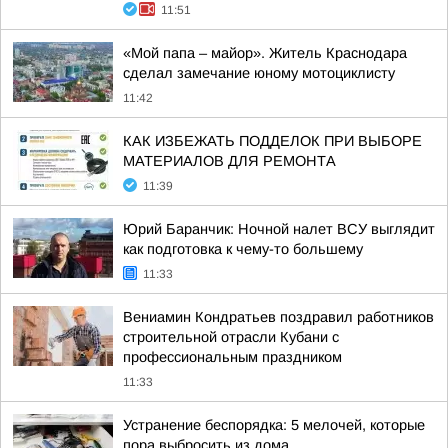
11:51
«Мой папа – майор». Житель Краснодара
сделал замечание юному мотоциклисту
11:42
КАК ИЗБЕЖАТЬ ПОДДЕЛОК ПРИ ВЫБОРЕ
МАТЕРИАЛОВ ДЛЯ РЕМОНТА
11:39
Юрий Баранчик: Ночной налет ВСУ выглядит
как подготовка к чему-то большему
11:33
Вениамин Кондратьев поздравил работников
строительной отрасли Кубани с
профессиональным праздником
11:33
Устранение беспорядка: 5 мелочей, которые
пора выбросить из дома