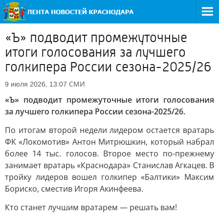
«Ъ» подводит промежуточные
итоги голосования за лучшего
голкипера России сезона-2025/26
СМИ
9 июля 2026, 13:07
«Ъ» подводит промежуточные итоги голосования
за лучшего голкипера России сезона-2025/26.
По итогам второй недели лидером остается вратарь
ФК «Локомотив» Антон Митрюшкин, который набрал
более 14 тыс. голосов. Второе место по-прежнему
занимает вратарь «Краснодара» Станислав Агкацев. В
тройку лидеров вошел голкипер «Балтики» Максим
Бориско, сместив Игоря Акинфеева.
Кто станет лучшим вратарем — решать вам!