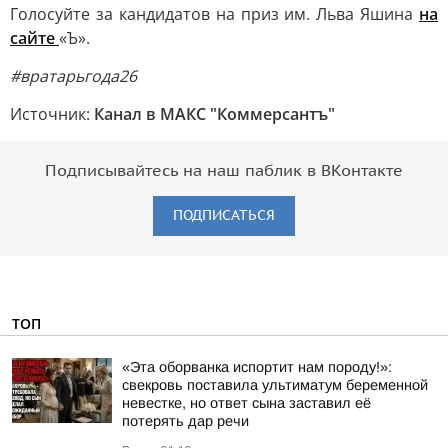
Голосуйте за кандидатов на приз им. Льва Яшина
на
сайте
«Ъ».
#вратарьгода26
Источник:
Канал в МАКС "Коммерсантъ"
Подписывайтесь на наш паблик в ВКонтакте
ПОДПИСАТЬСЯ
ТОП
«Эта оборванка испортит нам породу!»:
свекровь поставила ультиматум беременной
невестке, но ответ сына заставил её
потерять дар речи