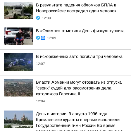
В результате падения обломков БПЛА в
Новороссийске пострадал один человек
12:09
В «Олимпе» отметили День физкультурника
12:09
В искореженных авто погибли три человека
12:07
Власти Армении могут отозвать из отпуска
"своих" судей для рассмотрения дела
католикоса Гарегина II
12:04
День в истории. 9 августа 1996 года
Кремлевские куранты впервые исполнили
Государственный гимн России Во время