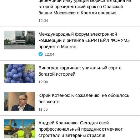
церемонии инаугурации Бориса Ельцина на
второй президентский срок со Спасской
башни Московского Кремля впервые...
12:04
Международный форум электронной
коммерции и ритейла «ЕРИТЕЙЛ ФОРУМ»
пройдёт в Москве
12:04
Виноград кардинал: уникальный сорт с
богатой историей
12:00
Юрий Котенок: К сожалению, не обошлось
без жертв
11:55
Андрей Кравченко: Сегодня свой
профессиональный праздник отмечают
строители и ветераны отрасли!