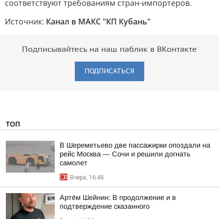
соответствуют требованиям стран-импортеров.
Источник:
Канал в МАКС "КП Кубань"
Подписывайтесь на наш паблик в ВКонтакте
ПОДПИСАТЬСЯ
ТОП
В Шереметьево две пассажирки опоздали на
рейс Москва — Сочи и решили догнать
самолет
Вчера, 16:48
Артём Шейнин: В продолжение и в
подтверждение сказанного