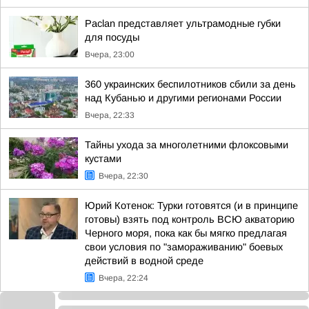
Paclan представляет ультрамодные губки
для посуды
Вчера, 23:00
360 украинских беспилотников сбили за день
над Кубанью и другими регионами России
Вчера, 22:33
Тайны ухода за многолетними флоксовыми
кустами
Вчера, 22:30
Юрий Котенок: Турки готовятся (и в принципе
готовы) взять под контроль ВСЮ акваторию
Черного моря, пока как бы мягко предлагая
свои условия по "замораживанию" боевых
действий в водной среде
Вчера, 22:24