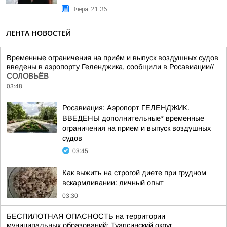
Вчера, 21:36
ЛЕНТА НОВОСТЕЙ
Временные ограничения на приём и выпуск воздушных судов
введены в аэропорту Геленджика, сообщили в Росавиации//
СОЛОВЬЁВ
03:48
Росавиация: Аэропорт ГЕЛЕНДЖИК.
ВВЕДЕНЫ дополнительные* временные
ограничения на прием и выпуск воздушных
судов
03:45
Как выжить на строгой диете при грудном
вскармливании: личный опыт
03:30
БЕСПИЛОТНАЯ ОПАСНОСТЬ на территории
муниципальных образований: Туапсинский округ,