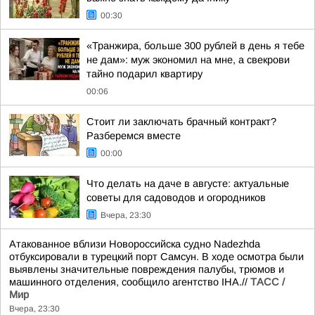
00:30
«Транжира, больше 300 рублей в день я тебе
не дам»: муж экономил на мне, а свекрови
тайно подарил квартиру
00:06
Стоит ли заключать брачный контракт?
Разберемся вместе
00:00
Что делать на даче в августе: актуальные
советы для садоводов и огородников
Вчера, 23:30
Атакованное вблизи Новороссийска судно Nadezhda
отбуксировали в турецкий порт Самсун. В ходе осмотра были
выявлены значительные повреждения палубы, трюмов и
машинного отделения, сообщило агентство IHA.//
ТАСС /
Мир
Вчера, 23:30