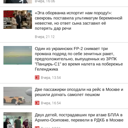
Вчера, 16:06
«Эта оборванка испортит нам породу!»:
свекровь поставила ультиматум беременной
невестке, но ответ сына заставил её
потерять дар речи
Вчера, 21:12
Один из украинских FP-2 снимает три
промаха подряд по себе зенитных ракет,
предположительно, выпущенных из ЗРПК
"Панцирь-С1" во время налета на побережье
Геленджика
Вчера, 13:54
Две пассажирки опоздали на рейс в Москве и
решили догнать самолет пешком
Вчера, 16:54
Двух детей, пострадавших при атаке БПЛА в
Архипо-Осиповке, перевели в РДКБ в Москве