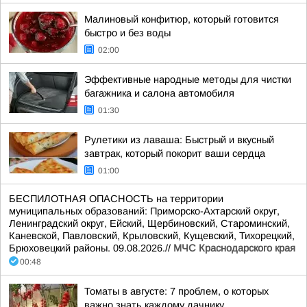
Малиновый конфитюр, который готовится
быстро и без воды
02:00
Эффективные народные методы для чистки
багажника и салона автомобиля
01:30
Рулетики из лаваша: Быстрый и вкусный
завтрак, который покорит ваши сердца
01:00
БЕСПИЛОТНАЯ ОПАСНОСТЬ на территории
муниципальных образований: Приморско-Ахтарский округ,
Ленинградский округ, Ейский, Щербиновский, Староминский,
Каневской, Павловский, Крыловский, Кущевский, Тихорецкий,
Брюховецкий районы. 09.08.2026.//
МЧС Краснодарского края
00:48
Томаты в августе: 7 проблем, о которых
важно знать каждому дачнику