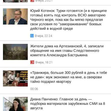
Вчера, 20:21
Юрий Котенок: Турки готовятся (и в принципе
готовы) взять под контроль ВСЮ акваторию
Черного моря, пока как бы мягко предлагая
свои условия по "замораживанию" боевых
действий в водной среде
Вчера, 22:24
Жители дома на Артезианской, 4, записали
обращение на имя главы Следственного
комитета Александра Бастрыкина
Вчера, 18:21
«Транжира, больше 300 рублей в день я тебе
не дам»: муж экономил на мне, а свекрови
тайно подарил квартиру
00:06
Диана Панченко: Главное за день —
подборка материалов зарубежных СМИ за 8
августа