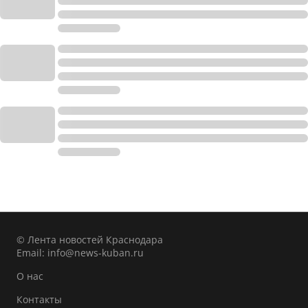
© Лента новостей Краснодара
Email:
info@news-kuban.ru
О нас
Контакты