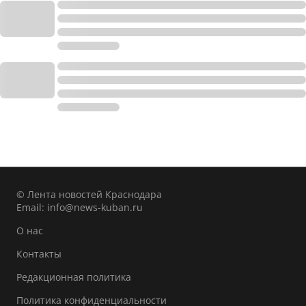
© Лента новостей Краснодара
Email:
info@news-kuban.ru
О нас
Контакты
Редакционная политика
Политика конфиденциальности