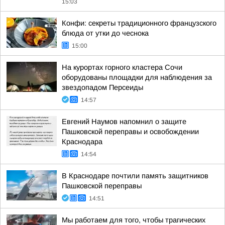
15:03
Конфи: секреты традиционного французского
блюда от утки до чеснока
15:00
На курортах горного кластера Сочи
оборудованы площадки для наблюдения за
звездопадом Персеиды
14:57
Евгений Наумов напомнил о защите
Пашковской переправы и освобождении
Краснодара
14:54
В Краснодаре почтили память защитников
Пашковской переправы
14:51
Мы работаем для того, чтобы трагических