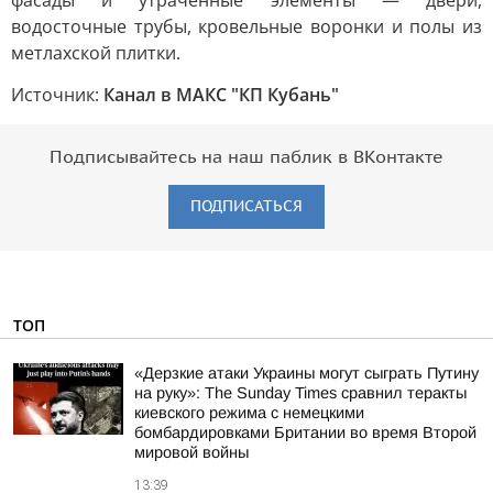
фасады и утраченные элементы — двери,
водосточные трубы, кровельные воронки и полы из
метлахской плитки.
Источник:
Канал в МАКС "КП Кубань"
Подписывайтесь на наш паблик в ВКонтакте
ПОДПИСАТЬСЯ
ТОП
«Дерзкие атаки Украины могут сыграть Путину
на руку»: The Sunday Times сравнил теракты
киевского режима с немецкими
бомбардировками Британии во время Второй
мировой войны
13:39