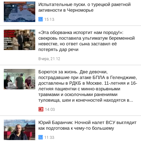
Испытательные пуски. о турецкой ракетной
активности в Черноморье
15:13
«Эта оборванка испортит нам породу!»:
свекровь поставила ультиматум беременной
невестке, но ответ сына заставил её
потерять дар речи
Вчера, 21:12
Борются за жизнь. Две девочки,
пострадавшие при атаке БПЛА в Геленджике,
доставлены в РДКБ в Москве. 11-летняя и 16-
летняя пациентки с минно-взрывными
травмами и осколочными ранениями
туловища, шеи и конечностей находятся в...
14:03
Юрий Баранчик: Ночной налет ВСУ выглядит
как подготовка к чему-то большему
11:33