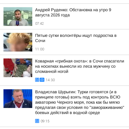
Андрей Руденко: Обстановка на утро 9
августа 2026 года
07:42
Пятые сутки волонтёры ищут подростка в
Сочи
11:00
Коварная «грибная охота»: в Сочи спасатели
на носилках вынесли из леса мужчину со
сломанной ногой
14:30
Владислав Шурыгин: Турки готовятся (и в
принципе готовы) взять под контроль ВСЮ
акваторию Черного моря, пока как бы мягко
предлагая свои условия по "замораживанию"
боевых действий в водной среде
09:15