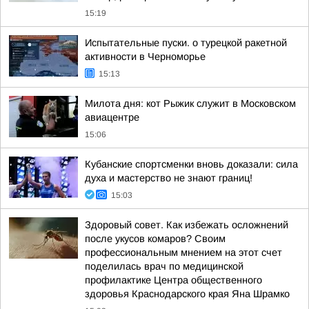
15:19
Испытательные пуски. о турецкой ракетной
активности в Черноморье
15:13
Милота дня: кот Рыжик служит в Московском
авиацентре
15:06
Кубанские спортсменки вновь доказали: сила
духа и мастерство не знают границ!
15:03
Здоровый совет. Как избежать осложнений
после укусов комаров? Своим
профессиональным мнением на этот счет
поделилась врач по медицинской
профилактике Центра общественного
здоровья Краснодарского края Яна Шрамко