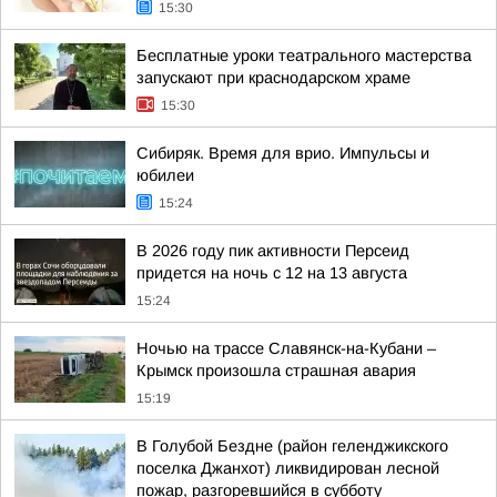
15:30
Бесплатные уроки театрального мастерства
запускают при краснодарском храме
15:30
Сибиряк. Время для врио. Импульсы и
юбилеи
15:24
В 2026 году пик активности Персеид
придется на ночь с 12 на 13 августа
15:24
Ночью на трассе Славянск-на-Кубани –
Крымск произошла страшная авария
15:19
В Голубой Бездне (район геленджикского
поселка Джанхот) ликвидирован лесной
пожар, разгоревшийся в субботу