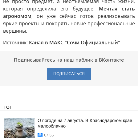
не просто предмет, а неотъемлемая часть жизни,
которая определила его будущее.
Мечтая стать
агрономом
, он уже сейчас готов реализовывать
яркие проекты и покорять новые профессиональные
вершины.
Источник:
Канал в МАКС "Сочи Официальный"
Подписывайтесь на наш паблик в ВКонтакте
ПОДПИСАТЬСЯ
ТОП
О погоде на 7 августа. В Краснодарском крае
малооблачно
07:33