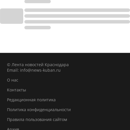
© Лента новостей Краснодара
Email:
info@news-kuban.ru
О нас
Контакты
Редакционная политика
Политика конфиденциальности
Правила пользования сайтом
Архив