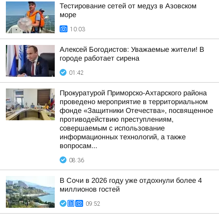
Тестирование сетей от медуз в Азовском
море
10:03
Алексей Богодистов: Уважаемые жители! В
городе работает сирена
01:42
Прокуратурой Приморско-Ахтарского района
проведено мероприятие в территориальном
фонде «Защитники Отечества», посвященное
противодействию преступлениям,
совершаемым с использование
информационных технологий, а также
вопросам...
08:36
В Сочи в 2026 году уже отдохнули более 4
миллионов гостей
09:52