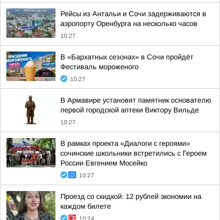
Рейсы из Антальи и Сочи задерживаются в
аэропорту Оренбурга на несколько часов
10:27
В «Бархатных сезонах» в Сочи пройдёт
Фестиваль мороженого
10:27
В Армавире установят памятник основателю
первой городской аптеки Виктору Вильде
10:27
В рамках проекта «Диалоги с героями»
сочинские школьники встретились с Героем
России Евгением Мосейко
10:27
Проезд со скидкой: 12 рублей экономии на
каждом билете
10:24