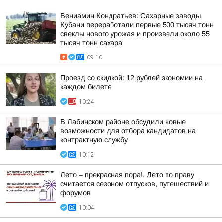
Вениамин Кондратьев: Сахарные заводы
Кубани переработали первые 500 тысяч тонн
свеклы нового урожая и произвели около 55
тысяч тонн сахара
09:10
Проезд со скидкой: 12 рублей экономии на
каждом билете
10:24
В Лабинском районе обсудили новые
возможности для отбора кандидатов на
контрактную службу
10:12
Лето – прекрасная пора!. Лето по праву
считается сезоном отпусков, путешествий и
форумов
10:04