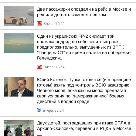
Две пассажирки опоздали на рейс в Москве и
решили догнать самолет пешком
Вчера, 16:54
Один из украинских FP-2 снимает три
промаха подряд по себе зенитных ракет,
предположительно, выпущенных из ЗРПК
"Панцирь-С1" во время налета на побережье
Геленджика
Вчера, 13:54
Юрий Котенок: Турки готовятся (и в принципе
готовы) взять под контроль ВСЮ акваторию
Черного моря, пока как бы мягко предлагая
свои условия по "замораживанию" боевых
действий в водной среде
Вчера, 22:24
Двух детей, пострадавших при атаке БПЛА в
Архипо-Осиповке, перевели в РДКБ в Москве