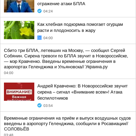
отражение атаки БПЛА
04:24
Как хлебная подкормка помогает огурцам
расти и плодоносить в жару
04:00
Сбито три БПЛА, летевших на Москву, — сообщил Сергей
Собянин. Сирена тревоги по БПЛА звучит в Новороссийске,
— мэр Кравченко. Введены временные ограничения в
аэропортах Геленджика и Ульяновска//
Украина.ру
04:00
Андрей Кравченко: В Новороссийске звучит
сирена – сигнал «Внимание всем»! Атака
беспилотников
03:54
Временные ограничения на приём и выпуск воздушных судов
введены в аэропорту Геленджика, сообщили в Росавиации//
СОЛОВЬЁВ
03:48