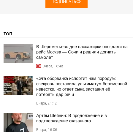
ПОДПИСАТЬСЯ
ТОП
В Шереметьево две пассажирки опоздали на
рейс Москва — Сочи и решили догнать
самолет
Вчера, 16:48
«Эта оборванка испортит нам породу!»:
свекровь поставила ультиматум беременной
невестке, но ответ сына заставил её
потерять дар речи
Вчера, 21:12
Артём Шейнин: В продолжение и в
подтверждение сказанного
Вчера, 16:06