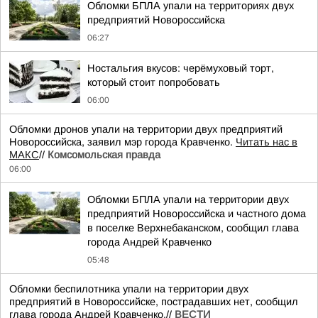
Обломки БПЛА упали на территориях двух
предприятий Новороссийска
06:27
Ностальгия вкусов: черёмуховый торт,
который стоит попробовать
06:00
Обломки дронов упали на территории двух предприятий
Новороссийска, заявил мэр города Кравченко.
Читать нас в
МАКС
//
Комсомольская правда
06:00
Обломки БПЛА упали на территории двух
предприятий Новороссийска и частного дома
в поселке Верхнебаканском, сообщил глава
города Андрей Кравченко
05:48
Обломки беспилотника упали на территории двух
предприятий в Новороссийске, пострадавших нет, сообщил
глава города Андрей Кравченко.//
ВЕСТИ