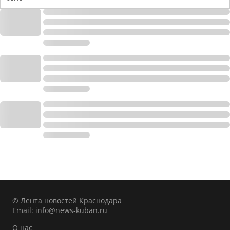
© Лента новостей Краснодара
Email:
info@news-kuban.ru
О нас