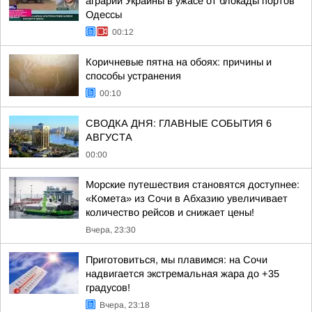
аграрии Украины в ужасе от блокады портов
Одессы
00:12
Коричневые пятна на обоях: причины и
способы устранения
00:10
СВОДКА ДНЯ: ГЛАВНЫЕ СОБЫТИЯ 6
АВГУСТА
00:00
Морские путешествия становятся доступнее:
«Комета» из Сочи в Абхазию увеличивает
количество рейсов и снижает цены!
Вчера, 23:30
Приготовиться, мы плавимся: на Сочи
надвигается экстремальная жара до +35
градусов!
Вчера, 23:18