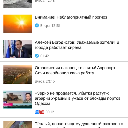
Вчера, 12:48
Внимание! Неблагоприятный прогноз
Вчера, 12:58
Алексей Богодистов: Уважаемые жители! В
городе работает сирена
01:42
Ограничения наконец-то сняты! Аэропорт
Сочи возобновил свою работу
Вчера, 23:15
«Зерно не продаётся. Убытки растут»:
аграрии Украины в ужасе от блокады портов
Одессы
00:12
Тёплый, понастоящему душевный разговор о