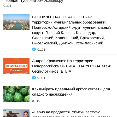
передаёт губернатор//
Украина.ру
01:21
БЕСПИЛОТНАЯ ОПАСНОСТЬ на
территории муниципальных образований:
Приморско-Ахтарский округ, муниципальный
округ г. Горячий Ключ, г. Краснодар,
Славянский, Калининский, Брюховецкий,
Выселковский, Динской, Усть-Лабинский...
01:21
Андрей Кравченко: На территории
Новороссийска ОБЪЯВЛЕНА УГРОЗА атаки
беспилотников (БПЛА)
01:21
Как выбрать идеальный арбуз: секреты для
сладкого наслаждения
01:10
«Зерно не продаётся. Убытки растут»: