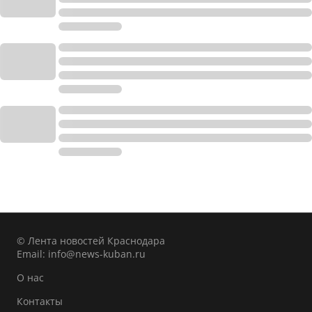
© Лента новостей Краснодара
Email:
info@news-kuban.ru
О нас
Контакты