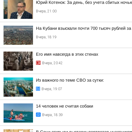
Юрий Котенок: За день, без учета сбитых ноч
Вчера, 21:00
На Кубани взыскали почти 700 тысяч рублей з
Вчера, 18:19
Его имя навсегда в этих стенах
Вчера, 20:42
Из важного по теме СВО за сутки:
Вчера, 19:07
14 человек не считая собаки
Вчера, 18:39