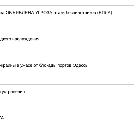
йска ОБЪЯВЛЕНА УГРОЗА атаки беспилотников (БПЛА)
адкого наслаждения
 Украины в ужасе от блокады портов Одессы
ы устранения
ТА