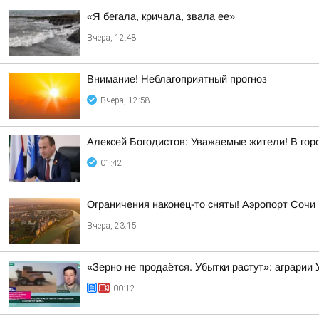
«Я бегала, кричала, звала ее»
Вчера, 12:48
Внимание! Неблагоприятный прогноз
Вчера, 12:58
Алексей Богодистов: Уважаемые жители! В гор
01:42
Ограничения наконец-то сняты! Аэропорт Сочи
Вчера, 23:15
«Зерно не продаётся. Убытки растут»: аграрии
00:12