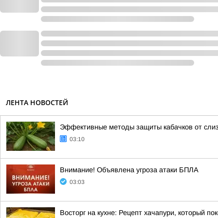
ЛЕНТА НОВОСТЕЙ
Эффективные методы защиты кабачков от слиз
03:10
Внимание! Объявлена угроза атаки БПЛА
03:03
Восторг на кухне: Рецепт хачапури, который по