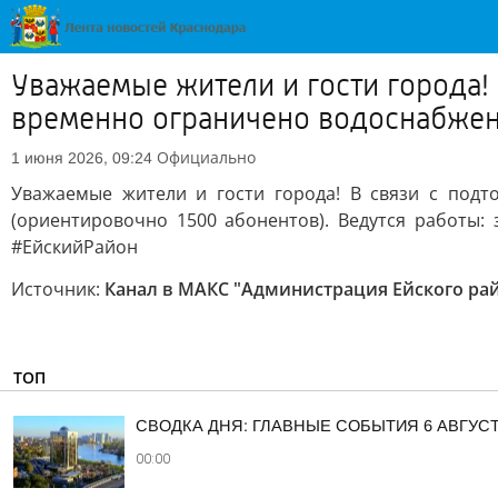
Уважаемые жители и гости города!
временно ограничено водоснабжен
Официально
1 июня 2026, 09:24
Уважаемые жители и гости города! В связи с под
(ориентировочно 1500 абонентов). Ведутся работы: 
#ЕйскийРайон
Источник:
Канал в МАКС "Администрация Ейского ра
ТОП
СВОДКА ДНЯ: ГЛАВНЫЕ СОБЫТИЯ 6 АВГУС
00:00