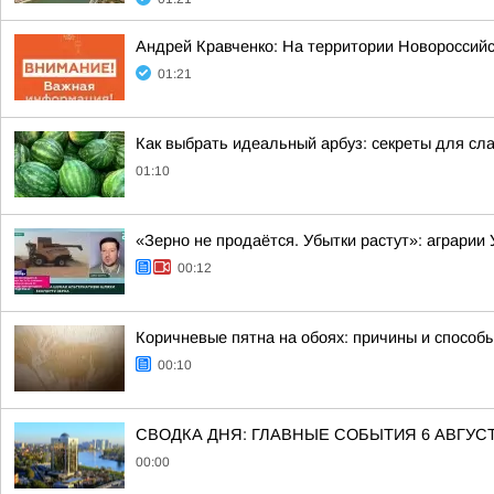
Андрей Кравченко: На территории Новоросси
01:21
Как выбрать идеальный арбуз: секреты для сл
01:10
«Зерно не продаётся. Убытки растут»: аграрии
00:12
Коричневые пятна на обоях: причины и способ
00:10
СВОДКА ДНЯ: ГЛАВНЫЕ СОБЫТИЯ 6 АВГУС
00:00