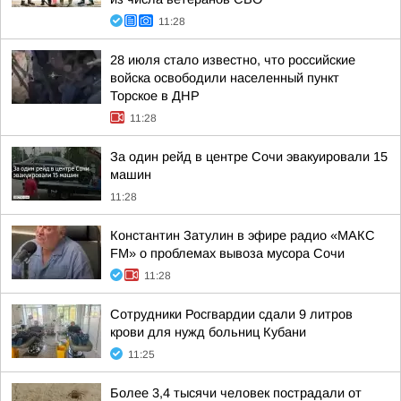
11:28
28 июля стало известно, что российские
войска освободили населенный пункт
Торское в ДНР
11:28
За один рейд в центре Сочи эвакуировали 15
машин
11:28
Константин Затулин в эфире радио «МАКС
FM» о проблемах вывоза мусора Сочи
11:28
Сотрудники Росгвардии сдали 9 литров
крови для нужд больниц Кубани
11:25
Более 3,4 тысячи человек пострадали от