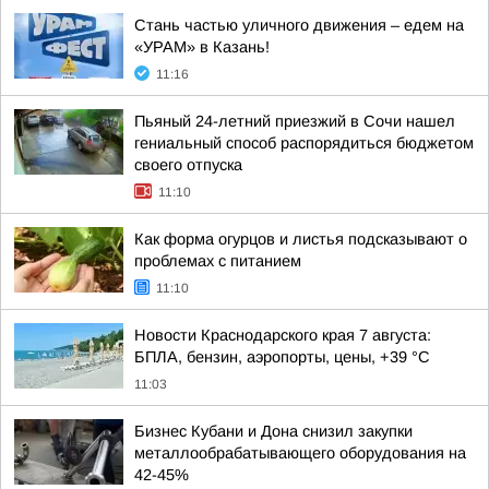
Стань частью уличного движения – едем на
«УРАМ» в Казань!
11:16
Пьяный 24-летний приезжий в Сочи нашел
гениальный способ распорядиться бюджетом
своего отпуска
11:10
Как форма огурцов и листья подсказывают о
проблемах с питанием
11:10
Новости Краснодарского края 7 августа:
БПЛА, бензин, аэропорты, цены, +39 °C
11:03
Бизнес Кубани и Дона снизил закупки
металлообрабатывающего оборудования на
42-45%