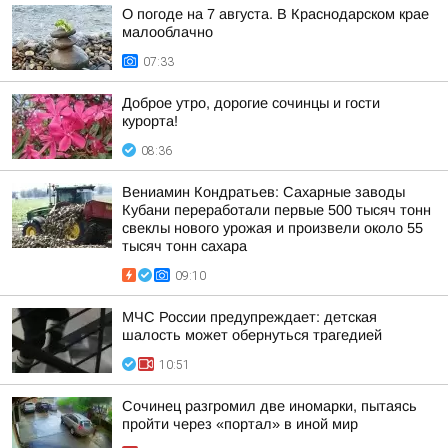
О погоде на 7 августа. В Краснодарском крае
малооблачно
07:33
Доброе утро, дорогие сочинцы и гости
курорта!
08:36
Вениамин Кондратьев: Сахарные заводы
Кубани переработали первые 500 тысяч тонн
свеклы нового урожая и произвели около 55
тысяч тонн сахара
09:10
МЧС России предупреждает: детская
шалость может обернуться трагедией
10:51
Сочинец разгромил две иномарки, пытаясь
пройти через «портал» в иной мир