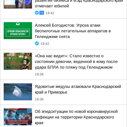
развития бизнеса и ВЭД Краснодарского края
отмечает юбилей
19:42
Алексей Богодистов: Угроза атаки
беспилотных летательных аппаратов в
Геленджике снята
19:42
«Она нас видит»: Стало известно о
состоянии девочки, веденной в кому после
удара БПЛА по пляжу под Геленджиком
19:36
Ядовитые медузы атаковали Краснодарский
край и Приморье
19:36
Об эпидситуации по новой коронавирусной
инфекции на территории Краснодарского
края