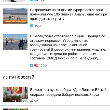
Разрешение на открытие курортного сезона
получили уже 105 пляжей Анапы, ещё четыре
проходят экспертизу
19:00
В Геленджике стартовала акция «Зарядка со
стражем порядка»! Утро для юных
геленджичан началось с активной
тренировки! В мероприятии приняли участие:
специалист отдела по работе с личным
составом ОМВД России по г. Геленджику...
15:26
ЛЕНТА НОВОСТЕЙ
Волонтёры пункта сбора «Две Лепты» Ейской
епархии передали бойцам полезный груз
20:00