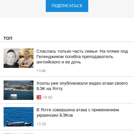
ПОДПИСАТЬСЯ
ТОП
Спаслась только часть семьи: На пляже под
Геленджиком погибла преподаватель
английского и ее дочь
13:48
Хохлы уже опубликовали видео атаки своего
БЭК на Ялту
19:00
В Ялте совершена атака с применением
украинских БЭКов
13:30