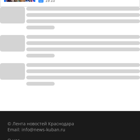
19:10
© Лента новостей Краснодара
Email:
info@news-kuban.ru