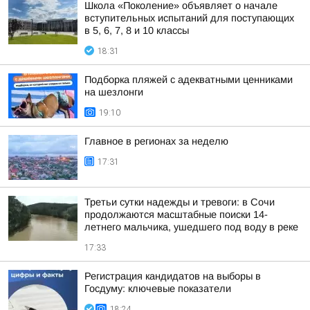
Школа «Поколение» объявляет о начале
вступительных испытаний для поступающих
в 5, 6, 7, 8 и 10 классы
18:31
Подборка пляжей с адекватными ценниками
на шезлонги
19:10
Главное в регионах за неделю
17:31
Третьи сутки надежды и тревоги: в Сочи
продолжаются масштабные поиски 14-
летнего мальчика, ушедшего под воду в реке
17:33
Регистрация кандидатов на выборы в
Госдуму: ключевые показатели
18:24