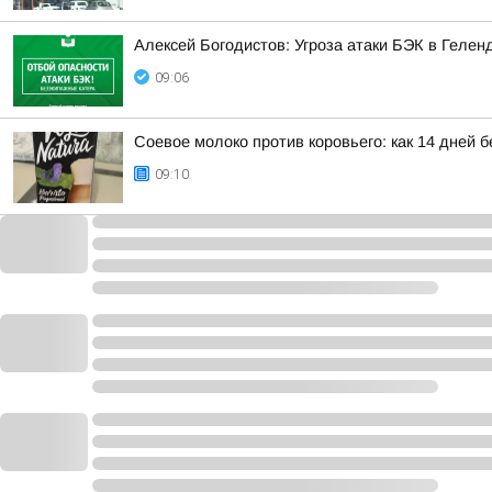
Алексей Богодистов: Угроза атаки БЭК в Гелен
09:06
Соевое молоко против коровьего: как 14 дней 
09:10