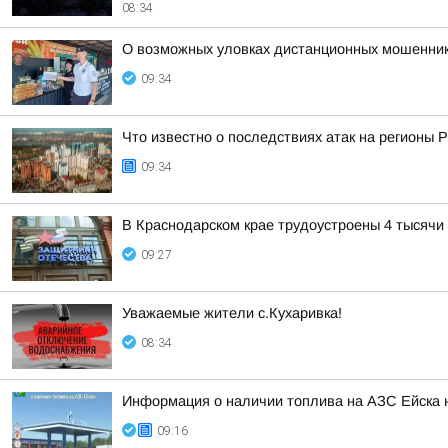
08:34
О возможных уловках дистанционных мошеннико
09:34
Что известно о последствиях атак на регионы 
09:34
В Краснодарском крае трудоустроены 4 тысяч
09:27
Уважаемые жители с.Кухаривка!
08:34
Информация о наличии топлива на АЗС Ейска н
09:16