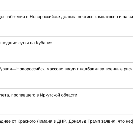
доснабжения в Новороссийске должна вестись комплексно и на с
шедшие сутки на Кубани»
урция—Новороссийск, массово вводят надбавки за военные риск
лета, пропавшего в Иркутской области
днее от Красного Лимана в ДНР, Дональд Трамп заявил, что не