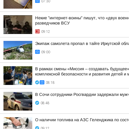
07:30
Некие "интернет-воины" пишут, что «двух воен
разведчиков ВСУ
09:12
Экипаж самолета пропал в тайге Иркутской обла
09:00
В рамках смены «Миссия – создавать будущее
комплексной безопасности и развития детей и
08:18
В Сочи сотрудники Росгвардии задержали мужч
08:48
О наличии топлива на АЗС Геленджика по состо
09:12