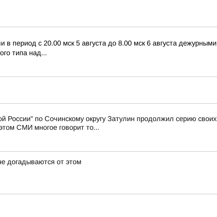
в период с 20.00 мск 5 августа до 8.00 мск 6 августа дежурны
го типа над...
й России" по Сочинскому округу Затулин продолжил серию свои
том СМИ многое говорит то...
не догадываются от этом