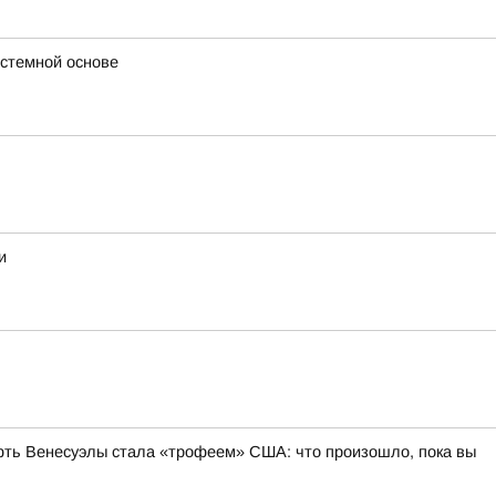
истемной основе
и
фть Венесуэлы стала «трофеем» США: что произошло, пока вы