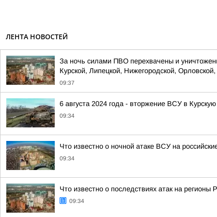
ЛЕНТА НОВОСТЕЙ
За ночь силами ПВО перехвачены и уничтожены
Курской, Липецкой, Нижегородской, Орловской, 
09:37
6 августа 2024 года - вторжение ВСУ в Курскую
09:34
Что известно о ночной атаке ВСУ на российски
09:34
Что известно о последствиях атак на регионы 
09:34