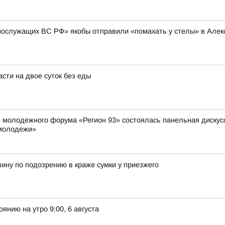
нослужащих ВС РФ» якобы отправили «помахать у стелы» в Алексе
сти на двое суток без еды
» молодежного форума «Регион 93» состоялась панельная диску
 молодежи»
ину по подозрению в краже сумки у приезжего
янию на утро 9:00, 6 августа