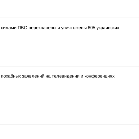
ми силами ПВО перехвачены и уничтожены 605 украинских
х похабных заявлений на телевидении и конференциях