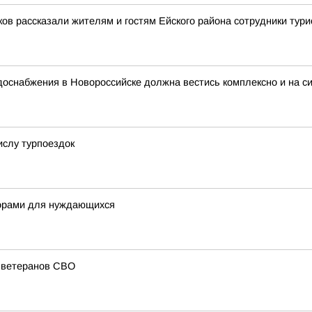
в рассказали жителям и гостям Ейского района сотрудники тури
доснабжения в Новороссийске должна вестись комплексно и на с
ислу турпоездок
норами для нуждающихся
и ветеранов СВО