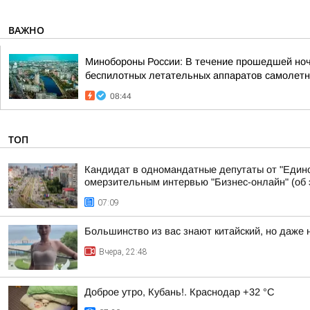
ВАЖНО
Минобороны России: В течение прошедшей ночи 
беспилотных летательных аппаратов самолетно
08:44
ТОП
Кандидат в одномандатные депутаты от "Едино
омерзительным интервью "Бизнес-онлайн" (об э
07:09
Большинство из вас знают китайский, но даже 
Вчера, 22:48
Доброе утро, Кубань!. Краснодар +32 °С