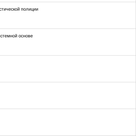
стической полиции
истемной основе