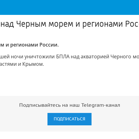
 над Черным морем и регионами Ро
м и регионами России.
ей ночи уничтожили БПЛА над акваторией Черного моря
ластями и Крымом.
Подписывайтесь на наш Telegram-канал
ПОДПИСАТЬСЯ