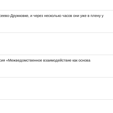
ево-Дружковке, и через несколько часов они уже в плену у
ссия «Межведомственное взаимодействие как основа