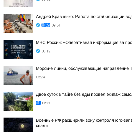
Андрей Кравченко: Работа по стабилизации во
09:31
МЧС России: «Оперативная информация за про
08:12
Морские линии, обслуживающие направление Т
03:24
Двое суток в тайге без еды провел экипаж само
08:30
Военные РФ расширили зону контроля юго-запа
спали