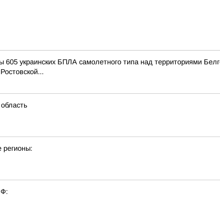
 605 украинских БПЛА самолетного типа над территориями Белго
Ростовской...
 область
е регионы:
РФ: