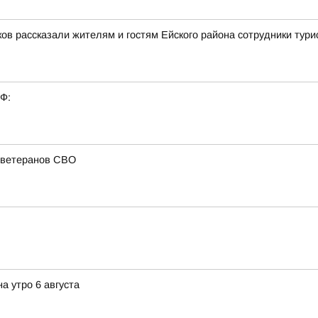
в рассказали жителям и гостям Ейского района сотрудники тури
РФ:
и ветеранов СВО
а утро 6 августа