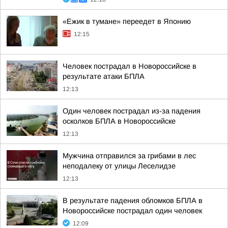
«Ежик в тумане» переедет в Японию
12:15
Человек пострадал в Новороссийске в
результате атаки БПЛА
12:13
Один человек пострадал из-за падения
осколков БПЛА в Новороссийске
12:13
Мужчина отправился за грибами в лес
неподалеку от улицы Леселидзе
12:13
В результате падения обломков БПЛА в
Новороссийске пострадал один человек
12:09