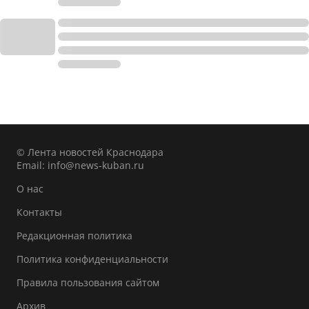
© Лента новостей Краснодара
Email:
info@news-kuban.ru
О нас
Контакты
Редакционная политика
Политика конфиденциальности
Правила пользования сайтом
Архив