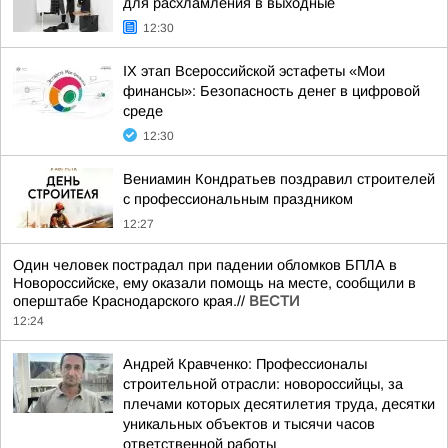
для расхламления в выходные
12:30
IX этап Всероссийской эстафеты «Мои
финансы»: Безопасность денег в цифровой
среде
12:30
Вениамин Кондратьев поздравил строителей
с профессиональным праздником
12:27
Один человек пострадал при падении обломков БПЛА в
Новороссийске, ему оказали помощь на месте, сообщили в
оперштабе Краснодарского края.//
ВЕСТИ
12:24
Андрей Кравченко: Профессионалы
строительной отрасли: новороссийцы, за
плечами которых десятилетия труда, десятки
уникальных объектов и тысячи часов
ответственной работы