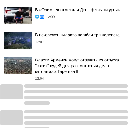
В «Олимпе» отметили День физкультурника
12:09
В искореженных авто погибли три человека
12:07
Власти Армении могут отозвать из отпуска
"своих" судей для рассмотрения дела
католикоса Гарегина II
12:04