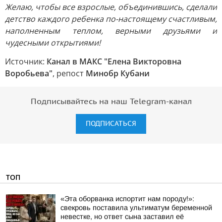
Желаю, чтобы все взрослые, объединившись, сделали
детство каждого ребенка по-настоящему счастливым,
наполненным теплом, верными друзьями и
чудесными открытиями!
Источник:
Канал в МАКС "Елена Викторовна
Воробьева"
, репост
Минобр Кубани
Подписывайтесь на наш Telegram-канал
ПОДПИСАТЬСЯ
ТОП
«Эта оборванка испортит нам породу!»:
свекровь поставила ультиматум беременной
невестке, но ответ сына заставил её