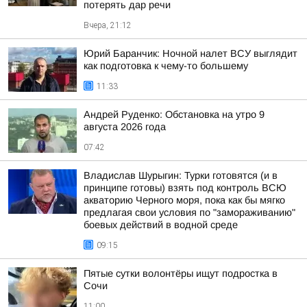
потерять дар речи
Вчера, 21:12
Юрий Баранчик: Ночной налет ВСУ выглядит
как подготовка к чему-то большему
11:33
Андрей Руденко: Обстановка на утро 9
августа 2026 года
07:42
Владислав Шурыгин: Турки готовятся (и в
принципе готовы) взять под контроль ВСЮ
акваторию Черного моря, пока как бы мягко
предлагая свои условия по "замораживанию"
боевых действий в водной среде
09:15
Пятые сутки волонтёры ищут подростка в
Сочи
11:00