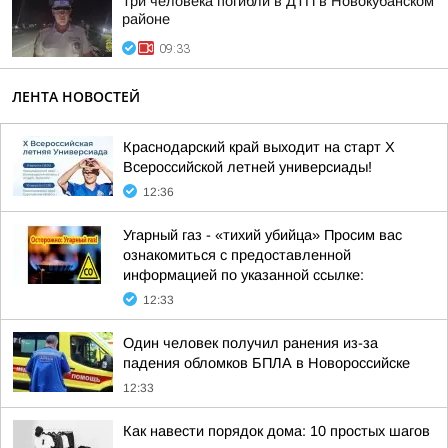
Три человека погибли в ДТП в Новокубанском
районе
09:33
ЛЕНТА НОВОСТЕЙ
Краснодарский край выходит на старт X
Всероссийской летней универсиады!
12:36
Угарный газ - «тихий убийца» Просим вас
ознакомиться с предоставленной
информацией по указанной ссылке:
12:33
Один человек получил ранения из-за
падения обломков БПЛА в Новороссийске
12:33
Как навести порядок дома: 10 простых шагов