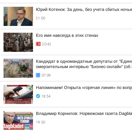
Юрий Котенок: За день, без учета сбитых ноч
21:00
Его имя навсегда в этих стенах
20:42
Кандидат в одномандатные депутаты от "Едино
омерзительным интервью "Бизнес-онлайн" (об э
07:09
Напоминаем! Открыта «горячая линия» по воп
18:54
Владимир Корнилов: Норвежская газета Dagbla
19:30