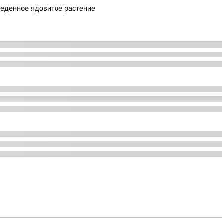
ъеденное ядовитое растение