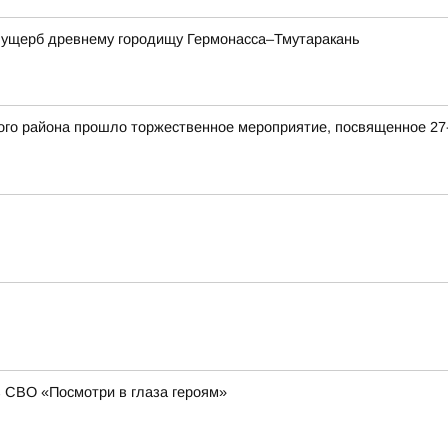
а ущерб древнему городищу Гермонасса–Тмутаракань
кого района прошло торжественное мероприятие, посвященное 
в СВО «Посмотри в глаза героям»