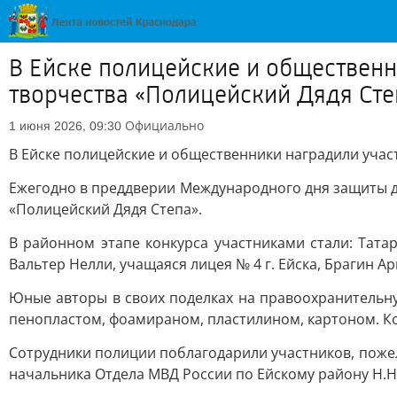
В Ейске полицейские и общественн
творчества «Полицейский Дядя Сте
Официально
1 июня 2026, 09:30
В Ейске полицейские и общественники наградили учас
Ежегодно в преддверии Международного дня защиты д
«Полицейский Дядя Степа».
В районном этапе конкурса участниками стали: Тат
Вальтер Нелли, учащаяся лицея № 4 г. Ейска, Брагин А
Юные авторы в своих поделках на правоохранительн
пенопластом, фоамираном, пластилином, картоном. Ко
Сотрудники полиции поблагодарили участников, поже
начальника Отдела МВД России по Ейскому району Н.