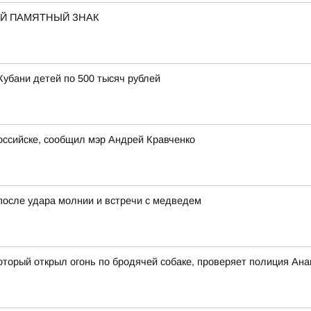
ОЙ ПАМЯТНЫЙ ЗНАК
Кубани детей по 500 тысяч рублей
оссийске, сообщил мэр Андрей Кравченко
после удара молнии и встречи с медведем
оторый открыл огонь по бродячей собаке, проверяет полиция Ан