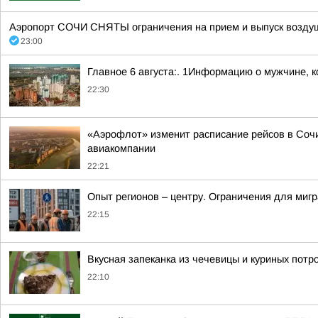
Аэропорт СОЧИ СНЯТЫ ограничения на прием и выпуск воздуш
23:00
Главное 6 августа:. 1Информацию о мужчине, к
22:30
«Аэрофлот» изменит расписание рейсов в Сочи
авиакомпании
22:21
Опыт регионов – центру. Ограничения для миг
22:15
Вкусная запеканка из чечевицы и куриных потр
22:10