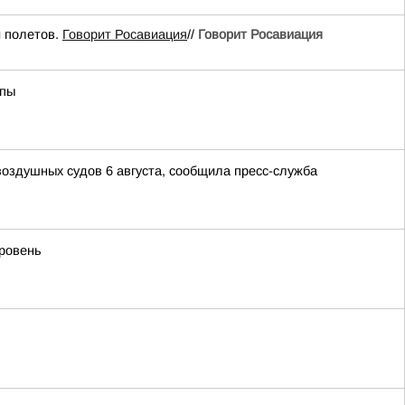
 полетов.
Говорит Росавиация
//
Говорит Росавиация
апы
воздушных судов 6 августа, сообщила пресс-служба
уровень