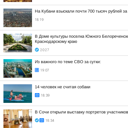
На Кубани взыскали почти 700 тысяч рублей з
18:19
В Доме культуры поселка Южного Белореченс
Краснодарскому краю
20:27
Из важного по теме СВО за сутки:
19:07
14 человек не считая собаки
18:39
В Сочи открыли выставку портретов участнико
18:34