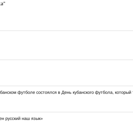
а"
банском футболе состоялся в День кубанского футбола, который 
ен русский наш язык»