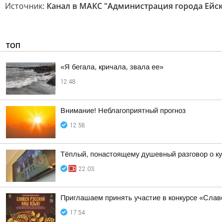
Источник:
Канал в МАКС "Администрация города Ейск
ТОП
«Я бегала, кричала, звала ее»
12:48
Внимание! Неблагоприятный прогноз
12:58
Тёплый, понастоящему душевный разговор о ку
22:03
Приглашаем принять участие в конкурсе «Слав
17:54