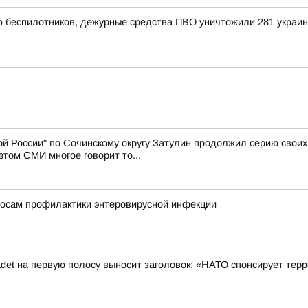
ью беспилотников, дежурные средства ПВО уничтожили 281 украи
й России" по Сочинскому округу Затулин продолжил серию свои
том СМИ многое говорит то...
росам профилактики энтеровирусной инфекции
det на первую полосу выносит заголовок: «НАТО спонсирует терр