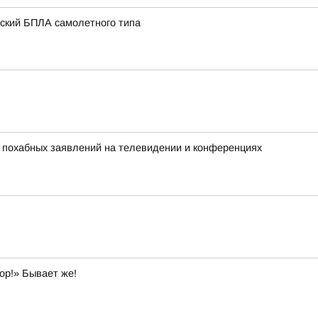
нский БПЛА самолетного типа
х похабных заявлений на телевидении и конференциях
ор!» Бывает же!