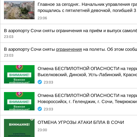
Главное за сегодня:. Начальник управления г
прощались с пятилетней девочкой, погибшей 3 а
23:06
В аэропорту Сочи сняты ограничения на приём и выпуск самол
23:03
В аэропорту Сочи сняты
ограничения
на полеты. Об этом сообщ
23:03
Отмена БЕСПИЛОТНОЙ ОПАСНОСТИ на территории
Выселковский, Динской, Усть-Лабинский, Красно
23:03
Отмена БЕСПИЛОТНОЙ ОПАСНОСТИ на территории
Новороссийск, г. Геленджик, г. Сочи, Темрюкски
23:03
ОТМЕНА УГРОЗЫ АТАКИ БПЛА В СОЧИ
23:00