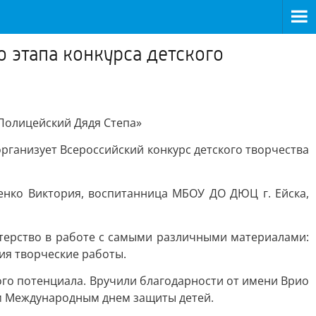
 этапа конкурса детского
«Полицейский Дядя Степа»
ганизует Всероссийский конкурс детского творчества
енко Виктория, воспитанница МБОУ ДО ДЮЦ г. Ейска,
терство в работе с самыми различными материалами:
ия творческие работы.
го потенциала. Вручили благодарности от имени Врио
им Международным днем защиты детей.