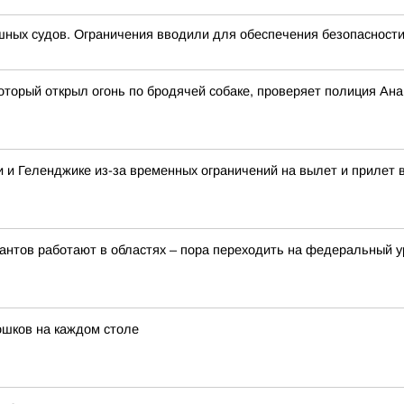
ных судов. Ограничения вводили для обеспечения безопасности
оторый открыл огонь по бродячей собаке, проверяет полиция Ан
 и Геленджике из-за временных ограничений на вылет и прилет 
рантов работают в областях – пора переходить на федеральный 
ошков на каждом столе