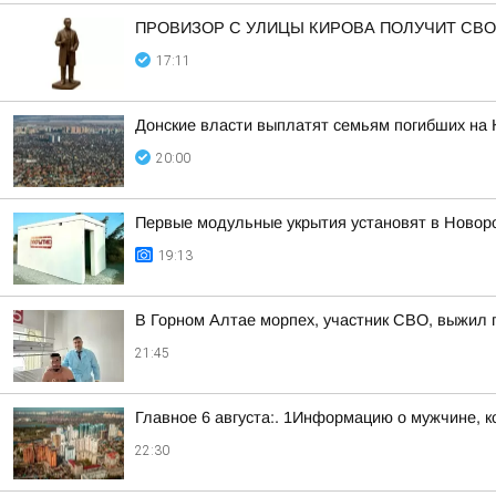
ПРОВИЗОР С УЛИЦЫ КИРОВА ПОЛУЧИТ СВ
17:11
Донские власти выплатят семьям погибших на 
20:00
Первые модульные укрытия установят в Новор
19:13
В Горном Алтае морпех, участник СВО, выжил 
21:45
Главное 6 августа:. 1Информацию о мужчине, к
22:30