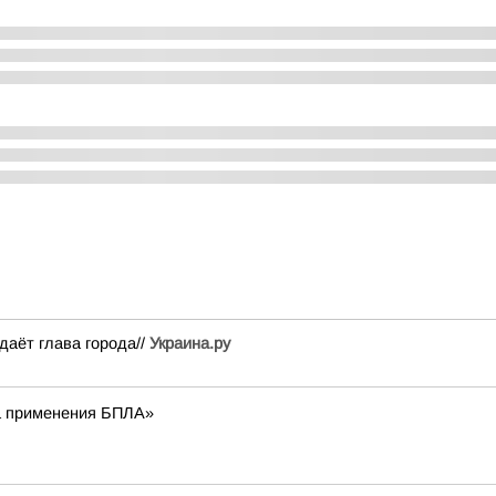
аёт глава города//
Украина.ру
а применения БПЛА»