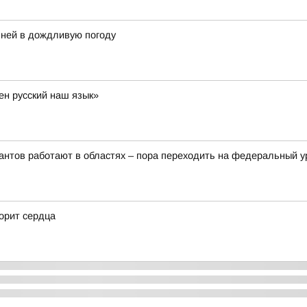
ней в дождливую погоду
ен русский наш язык»
рантов работают в областях – пора переходить на федеральный 
корит сердца