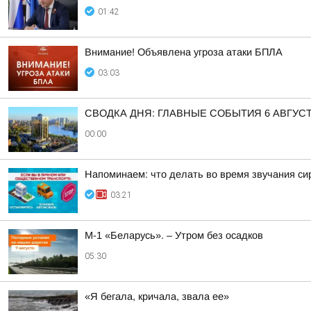
01:42
Внимание! Объявлена угроза атаки БПЛА
03:03
СВОДКА ДНЯ: ГЛАВНЫЕ СОБЫТИЯ 6 АВГУС
00:00
Напоминаем: что делать во время звучания си
03:21
М-1 «Беларусь». – Утром без осадков
05:30
«Я бегала, кричала, звала ее»