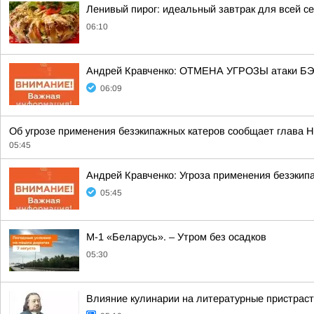
Ленивый пирог: идеальный завтрак для всей с
06:10
Андрей Кравченко: ОТМЕНА УГРОЗЫ атаки БЭК
06:09
Об угрозе применения безэкипажных катеров сообщает глава Н
05:45
Андрей Кравченко: Угроза применения безэкип
05:45
М-1 «Беларусь». – Утром без осадков
05:30
Влияние кулинарии на литературные пристраст