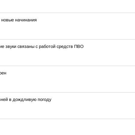
и новые начинания
ие звуки связаны с работой средств ПВО
рен
ней в дождливую погоду