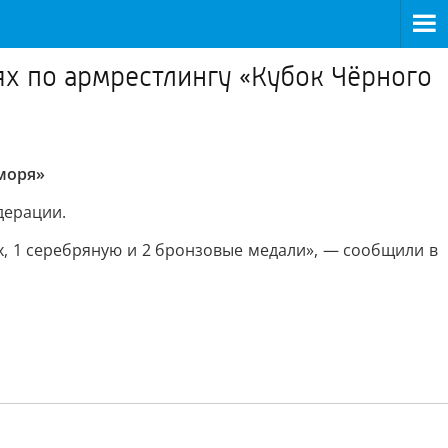
ях по армрестлингу «Кубок Чёрного
 моря»
дерации.
х, 1 серебряную и 2 бронзовые медали», — сообщили в