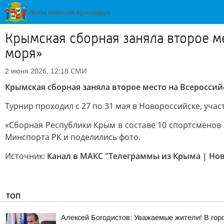
Крымская сборная заняла второе м
моря»
СМИ
2 июня 2026, 12:18
Крымская сборная заняла второе место на Всеросси
Турнир проходил с 27 по 31 мая в Новороссийске, уча
«Сборная Республики Крым в составе 10 спортсменов 
Минспорта РК и поделились фото.
Источник:
Канал в МАКС "Телеграммы из Крыма | Но
ТОП
Алексей Богодистов: Уважаемые жители! В гор