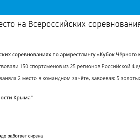
есто на Всероссийских соревновани
йских соревнованиях по армрестлингу «Кубок Чёрного
ствовали 150 спортсменов из 25 регионов Российской Фе
заняла 2 место в командном зачёте, завоевав: 5 золоты
вости Крыма"
оде работает сирена