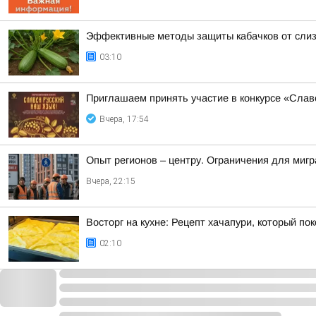
Эффективные методы защиты кабачков от слиз
03:10
Приглашаем принять участие в конкурсе «Слав
Вчера, 17:54
Опыт регионов – центру. Ограничения для миг
Вчера, 22:15
Восторг на кухне: Рецепт хачапури, который по
02:10