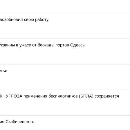
 возобновил свою работу
 Украины в ужасе от блокады портов Одессы
емьи
.. УГРОЗА применения беспилотников (БПЛА) сохраняется
ия Скабичевского