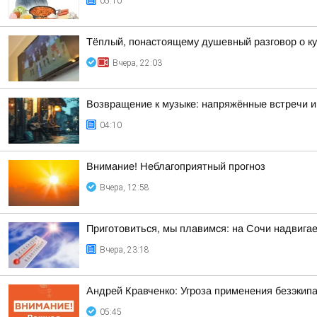
05:10
Тёплый, понастоящему душевный разговор о ку
Вчера, 22:03
Возвращение к музыке: напряжённые встречи и
04:10
Внимание! Неблагоприятный прогноз
Вчера, 12:58
Приготовиться, мы плавимся: на Сочи надвигае
Вчера, 23:18
Андрей Кравченко: Угроза применения безэкип
05:45