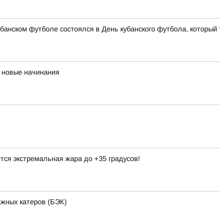
банском футболе состоялся в День кубанского футбола, который 
 новые начинания
тся экстремальная жара до +35 градусов!
ажных катеров (БЭК)