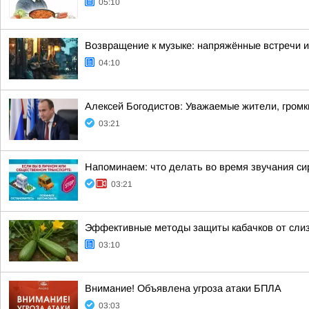
05:10
Возвращение к музыке: напряжённые встречи 
04:10
Алексей Богодистов: Уважаемые жители, громк
03:21
Напоминаем: что делать во время звучания си
03:21
Эффективные методы защиты кабачков от слиз
03:10
Внимание! Объявлена угроза атаки БПЛА
03:03