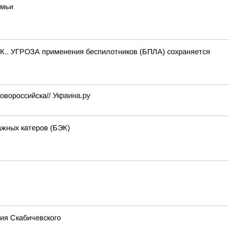
емьи
.. УГРОЗА применения беспилотников (БПЛА) сохраняется
овороссийска//
Украина.ру
ажных катеров (БЭК)
ия Скабичевского