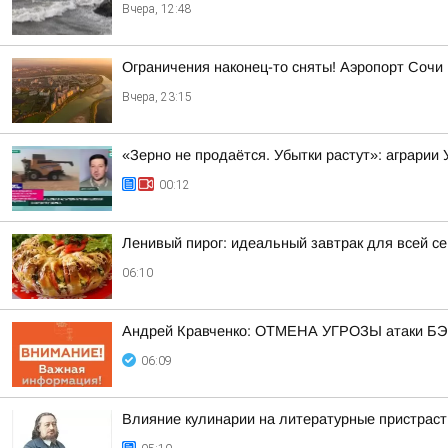
Вчера, 12:48
Ограничения наконец-то сняты! Аэропорт Сочи
Вчера, 23:15
«Зерно не продаётся. Убытки растут»: аграрии
00:12
Ленивый пирог: идеальный завтрак для всей с
06:10
Андрей Кравченко: ОТМЕНА УГРОЗЫ атаки БЭК
06:09
Влияние кулинарии на литературные пристраст