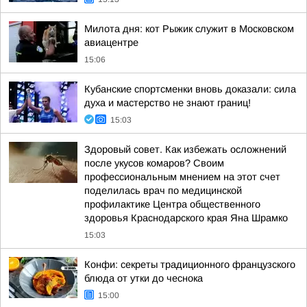
Милота дня: кот Рыжик служит в Московском
авиацентре
15:06
Кубанские спортсменки вновь доказали: сила
духа и мастерство не знают границ!
15:03
Здоровый совет. Как избежать осложнений
после укусов комаров? Своим
профессиональным мнением на этот счет
поделилась врач по медицинской
профилактике Центра общественного
здоровья Краснодарского края Яна Шрамко
15:03
Конфи: секреты традиционного французского
блюда от утки до чеснока
15:00