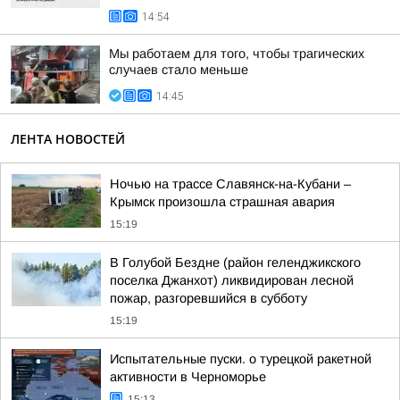
14:54
Мы работаем для того, чтобы трагических
случаев стало меньше
14:45
ЛЕНТА НОВОСТЕЙ
Ночью на трассе Славянск-на-Кубани –
Крымск произошла страшная авария
15:19
В Голубой Бездне (район геленджикского
поселка Джанхот) ликвидирован лесной
пожар, разгоревшийся в субботу
15:19
Испытательные пуски. о турецкой ракетной
активности в Черноморье
15:13