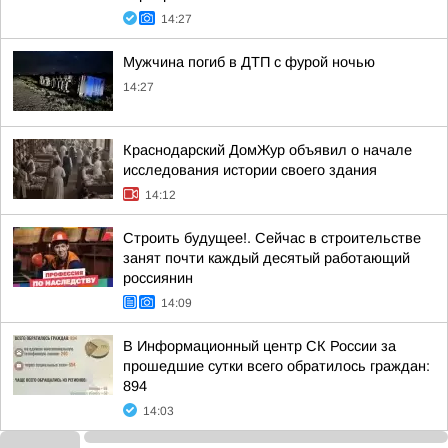
14:27
Мужчина погиб в ДТП с фурой ночью
14:27
Краснодарский ДомЖур объявил о начале
исследования истории своего здания
14:12
Строить будущее!. Сейчас в строительстве
занят почти каждый десятый работающий
россиянин
14:09
В Информационный центр СК России за
прошедшие сутки всего обратилось граждан:
894
14:03