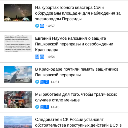
На курортах горного кластера Сочи
оборудованы площадки для наблюдения за
звездопадом Персеиды
14:57
Евгений Наумов напомнил о защите
Пашковской переправы и освобождении
Краснодара
14:54
В Краснодаре почтили память защитников
Пашковской переправы
14:51
Мы работаем для того, чтобы трагических
случаев стало меньше
14:45
Следователи СК России установят
обстоятельства преступных действий ВСУ в