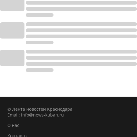
© Лента новостей Краснодара
Email:
info@news-kuban.ru
О нас
Контакты