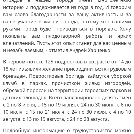
отрядов в нашем городе имеет многолетнюю
историю и поддерживается из года в год. И говорим
вам слова благодарности за вашу активность и за
ваше участие в жизни города, потому что вашими
руками город будет приводиться в порядок. Хочу
пожелать вам плодотворной работы и ярких
впечатлений. Пусть этот опыт станет для вас ценным
и незабываемым, - отметил Андрей Харченко.
В первом потоке 125 подростков в возрасте от 14 до
18 лет изъявили желание присоединиться к трудовым
бригадам. Подростковые бригады займутся уборкой
клумб в парках, прочисткой живых изгородей,
обрезкой поросли на территории городских парков и
детских площадок. Всего запланировано девять смен
с 2 по 8 июня, с 15 по 19 июня, с 24 по 30 июня, с 6 по
10 июля, с 15 по 21 июля, с 24 по 30 июля, с 4 по 10
августа, с 13 по 19 августа, с 24 по 28 августа.
Подробную информацию о трудоустройстве можно