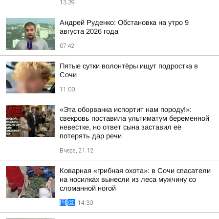
13:39
Андрей Руденко: Обстановка на утро 9
августа 2026 года
07:42
Пятые сутки волонтёры ищут подростка в
Сочи
11:00
«Эта оборванка испортит нам породу!»:
свекровь поставила ультиматум беременной
невестке, но ответ сына заставил её
потерять дар речи
Вчера, 21:12
Коварная «грибная охота»: в Сочи спасатели
на носилках вынесли из леса мужчину со
сломанной ногой
14:30