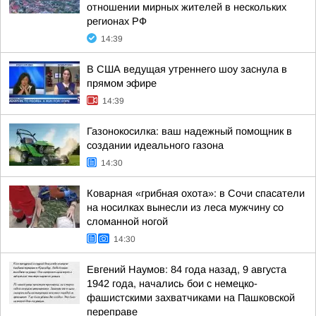
отношении мирных жителей в нескольких
регионах РФ
14:39
В США ведущая утреннего шоу заснула в
прямом эфире
14:39
Газонокосилка: ваш надежный помощник в
создании идеального газона
14:30
Коварная «грибная охота»: в Сочи спасатели
на носилках вынесли из леса мужчину со
сломанной ногой
14:30
Евгений Наумов: 84 года назад, 9 августа
1942 года, начались бои с немецко-
фашистскими захватчиками на Пашковской
переправе