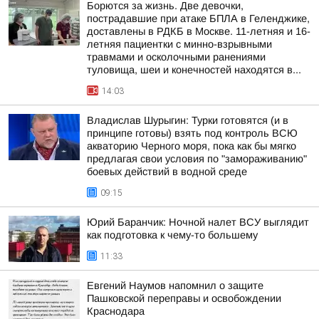
Борются за жизнь. Две девочки,
пострадавшие при атаке БПЛА в Геленджике,
доставлены в РДКБ в Москве. 11-летняя и 16-
летняя пациентки с минно-взрывными
травмами и осколочными ранениями
туловища, шеи и конечностей находятся в...
14:03
Владислав Шурыгин: Турки готовятся (и в
принципе готовы) взять под контроль ВСЮ
акваторию Черного моря, пока как бы мягко
предлагая свои условия по "замораживанию"
боевых действий в водной среде
09:15
Юрий Баранчик: Ночной налет ВСУ выглядит
как подготовка к чему-то большему
11:33
Евгений Наумов напомнил о защите
Пашковской переправы и освобождении
Краснодара