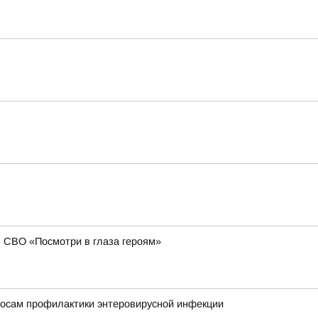
в СВО «Посмотри в глаза героям»
росам профилактики энтеровирусной инфекции