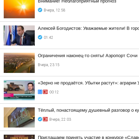
Внимание! Неблагоприятный прогноз
Вчера, 12:58
Алексей Богодистов: Уважаемые жители! В гор
01:42
Ограничения наконец-то сняты! Аэропорт Сочи
Вчера, 23:15
«Зерно не продаётся. Убытки растут»: аграрии
00:12
Тёплый, понастоящему душевный разговор о ку
Вчера, 22:03
Приглашаем принять участие в конкурсе «Слав