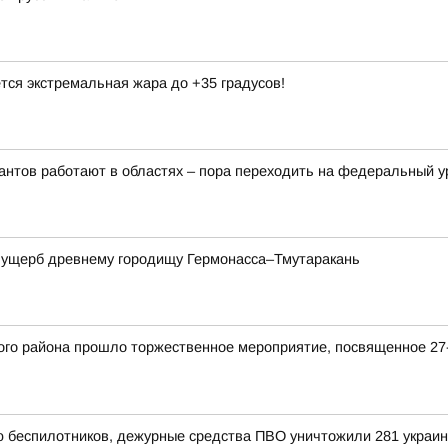
тся экстремальная жара до +35 градусов!
рантов работают в областях – пора переходить на федеральный 
а ущерб древнему городищу Гермонасса–Тмутаракань
кого района прошло торжественное мероприятие, посвященное 
ью беспилотников, дежурные средства ПВО уничтожили 281 украи