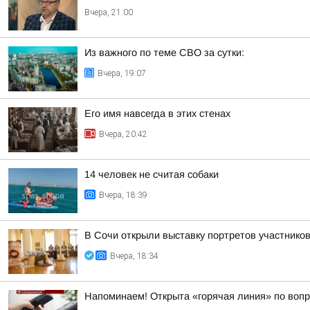
Вчера, 21:00
Из важного по теме СВО за сутки:
Вчера, 19:07
Его имя навсегда в этих стенах
Вчера, 20:42
14 человек не считая собаки
Вчера, 18:39
В Сочи открыли выставку портретов участнико
Вчера, 18:34
Напоминаем! Открыта «горячая линия» по воп