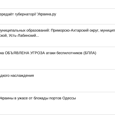
ередаёт губернатор//
Украина.ру
пальных образований: Приморско-Ахтарский округ, муниципальн
кой, Усть-Лабинский...
йска ОБЪЯВЛЕНА УГРОЗА атаки беспилотников (БПЛА)
адкого наслаждения
 Украины в ужасе от блокады портов Одессы