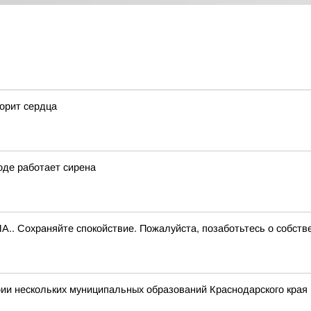
корит сердца
оде работает сирена
.. Сохраняйте спокойствие. Пожалуйста, позаботьтесь о собств
ии нескольких муниципальных образований Краснодарского края