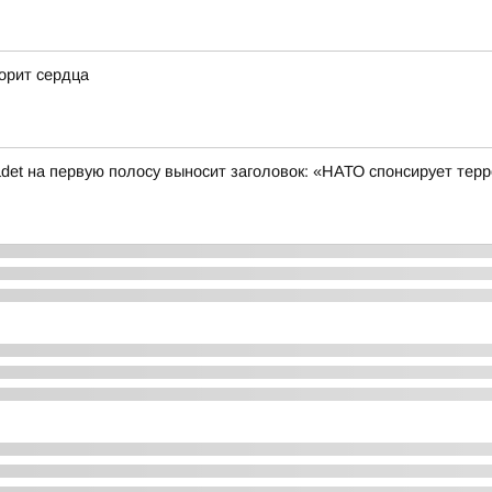
корит сердца
det на первую полосу выносит заголовок: «НАТО спонсирует терр