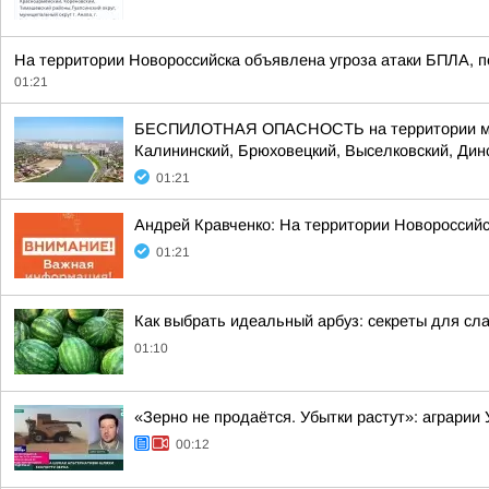
На территории Новороссийска объявлена угроза атаки БПЛА, п
01:21
БЕСПИЛОТНАЯ ОПАСНОСТЬ на территории муници
Калининский, Брюховецкий, Выселковский, Динс
01:21
Андрей Кравченко: На территории Новоросси
01:21
Как выбрать идеальный арбуз: секреты для сл
01:10
«Зерно не продаётся. Убытки растут»: аграрии
00:12