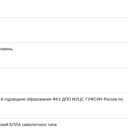
уровень
27-й годовщине образования ФКУ ДПО МУЦС ГУФСИН России по
нский БПЛА самолетного типа