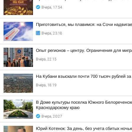
Вчера, 17:54
Приготовиться, мы плавимся: на Сочи надвигае
Вчера, 23:18
Опыт регионов – центру. Ограничения для миг
Вчера, 22:15
На Кубани взыскали почти 700 тысяч рублей з
Вчера, 18:19
В Доме культуры поселка Южного Белореченс
Краснодарскому краю
Вчера, 20:27
Юрий Котенок: За день, без учета сбитых ноч