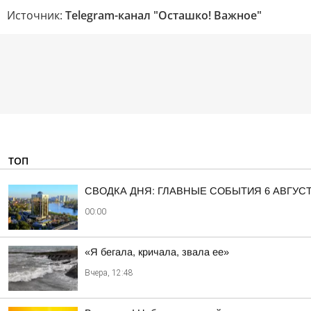
Источник:
Telegram-канал "Осташко! Важное"
ТОП
СВОДКА ДНЯ: ГЛАВНЫЕ СОБЫТИЯ 6 АВГУС
00:00
«Я бегала, кричала, звала ее»
Вчера, 12:48