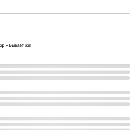
ор!» Бывает же!