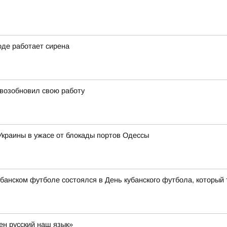
оде работает сирена
 возобновил свою работу
 Украины в ужасе от блокады портов Одессы
банском футболе состоялся в День кубанского футбола, который 
ен русский наш язык»