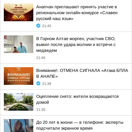
Анапчан приглашают принять участие в
региональном онлайн-конкурсе «Славен
русский наш язык»
21:45
В Горном Алтае морпех, участник СВО,
выжил после удара молнии и встречи с
медведем
21:45
Внимание!. ОТМЕНА СИГНАЛА «Атака БПЛА
В АНАПЕ»
21:39
Оцепление снято: жители возвращаются
домой
21:30
До 20 лет в жизни — в телефоне: эксперты
подсчитали экранное время