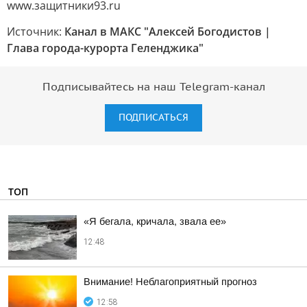
www.защитники93.ru
Источник:
Канал в МАКС "Алексей Богодистов |
Глава города-курорта Геленджика"
Подписывайтесь на наш Telegram-канал
ПОДПИСАТЬСЯ
ТОП
«Я бегала, кричала, звала ее»
12:48
Внимание! Неблагоприятный прогноз
12:58