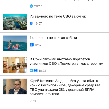
20:27
Из важного по теме СВО за сутки:
19:07
14 человек не считая собаки
18:39
В Сочи открыли выставку портретов
участников СВО «Посмотри в глаза героям»
18:34
Юрий Котенок: За день, без учета сбитых
ночью беспилотников, дежурные средства
ПВО уничтожили 281 украинский БПЛА
самолетного типа
21:00