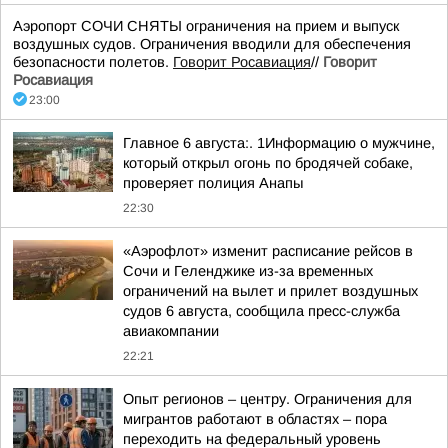
Аэропорт СОЧИ СНЯТЫ ограничения на прием и выпуск
воздушных судов. Ограничения вводили для обеспечения
безопасности полетов.
Говорит Росавиация
//
Говорит
Росавиация
23:00
Главное 6 августа:. 1Информацию о мужчине,
который открыл огонь по бродячей собаке,
проверяет полиция Анапы
22:30
«Аэрофлот» изменит расписание рейсов в
Сочи и Геленджике из-за временных
ограничений на вылет и прилет воздушных
судов 6 августа, сообщила пресс-служба
авиакомпании
22:21
Опыт регионов – центру. Ограничения для
мигрантов работают в областях – пора
переходить на федеральный уровень