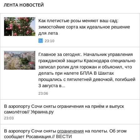
ЛЕНТА НОВОСТЕЙ
Как плетистые розы меняют ваш сад:
зимостойкие сорта как идеальное решение
для лета
23:10
Главное за сегодня:. Начальник управления
гражданской защиты Краснодара специально
записал ролик для горожан и объяснил, что
делать при налете БПЛА В Шахтах
прощались с пятилетней девочкой, погибшей
3 августа в...
23:06
В аэропорту Сочи сняты ограничения на приём и выпуск
самолётов//
Украина.ру
23:03
В аэропорту Сочи сняты
ограничения
на полеты. Об этом
сообщает Росавиация.//
ВЕСТИ