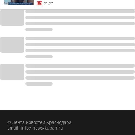
21:27
© Лента новостей Краснодара
Email:
info@news-kuban.ru