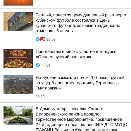
Тёплый, понастоящему душевный разговор о
кубанском футболе состоялся в День
кубанского футбола, который традиционно
отмечают 6 августа
22:03
Приглашаем принять участие в конкурсе
«Славен русский наш язык»
17:54
На Кубани взыскали почти 700 тысяч рублей
за ущерб древнему городищу Гермонасса–
Тмутаракань
18:19
В Доме культуры поселка Южного
Белореченского района прошло
торжественное мероприятие, посвященное
27-й годовщине образования ФКУ ДПО МУЦС
ГУФСИН России по Краснодарскому краю