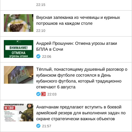
22:15
Вкусная запеканка из чечевицы и куриных
потрошков на каждом столе
22:10
Андрей Прошунин: Отмена угрозы атаки
БПЛА в Сочи
22:06
Тёплый, понастоящему душевный разговор о
кубанском футболе состоялся в День
кубанского футбола, который традиционно
отмечают 6 августа
22:03
Анапчанам предлагают вступить в боевой
армейский резерв для выполнения задач по
охране стратегически важных объектов
21:57