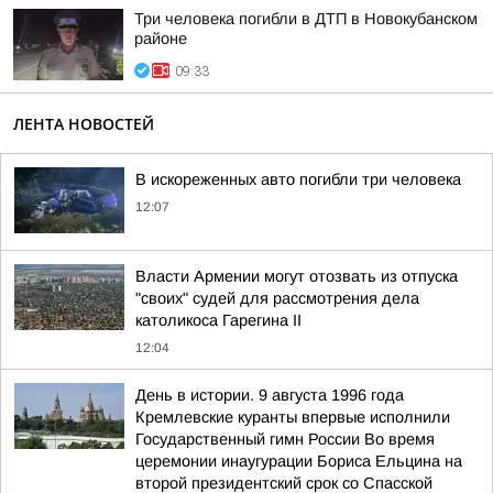
Три человека погибли в ДТП в Новокубанском
районе
09:33
ЛЕНТА НОВОСТЕЙ
В искореженных авто погибли три человека
12:07
Власти Армении могут отозвать из отпуска
"своих" судей для рассмотрения дела
католикоса Гарегина II
12:04
День в истории. 9 августа 1996 года
Кремлевские куранты впервые исполнили
Государственный гимн России Во время
церемонии инаугурации Бориса Ельцина на
второй президентский срок со Спасской