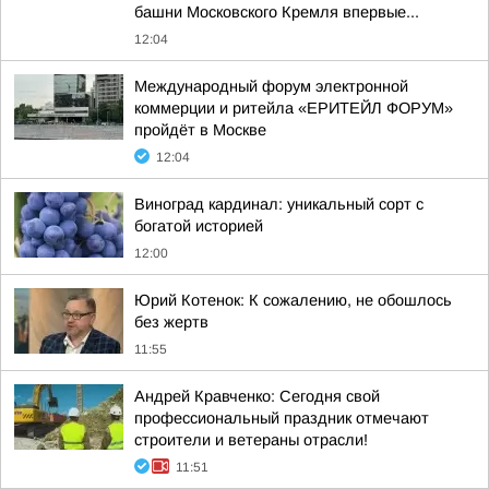
башни Московского Кремля впервые...
12:04
Международный форум электронной
коммерции и ритейла «ЕРИТЕЙЛ ФОРУМ»
пройдёт в Москве
12:04
Виноград кардинал: уникальный сорт с
богатой историей
12:00
Юрий Котенок: К сожалению, не обошлось
без жертв
11:55
Андрей Кравченко: Сегодня свой
профессиональный праздник отмечают
строители и ветераны отрасли!
11:51