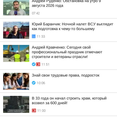
Андрей Руденко: Обстановка на утро 9
августа 2026 года
07:42
Юрий Баранчик: Ночной налет ВСУ выглядит
как подготовка к чему-то большему
11:33
Андрей Кравченко: Сегодня свой
профессиональный праздник отмечают
строители и ветераны отрасли!
11:51
Знай свои трудовые права, подросток
10:06
В 33 года он начал строить храм, который
возвел за 600 дней!
11:00