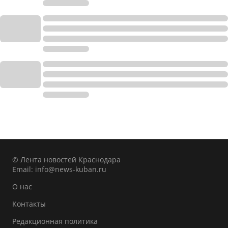
© Лента новостей Краснодара
Email:
info@news-kuban.ru
О нас
Контакты
Редакционная политика