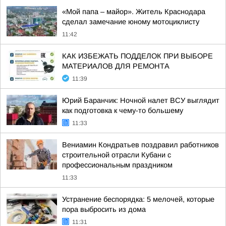
«Мой папа – майор». Житель Краснодара
сделал замечание юному мотоциклисту
11:42
КАК ИЗБЕЖАТЬ ПОДДЕЛОК ПРИ ВЫБОРЕ
МАТЕРИАЛОВ ДЛЯ РЕМОНТА
11:39
Юрий Баранчик: Ночной налет ВСУ выглядит
как подготовка к чему-то большему
11:33
Вениамин Кондратьев поздравил работников
строительной отрасли Кубани с
профессиональным праздником
11:33
Устранение беспорядка: 5 мелочей, которые
пора выбросить из дома
11:31