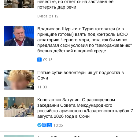
невестке, но ответ сына заставил её
потерять дар речи
Вчера, 21:12
Владислав Шурыгин: Турки готовятся (и в
принципе готовы) взять под контроль ВСЮ
акваторию Черного моря, пока как бы мягко
предлагая свои условия по "замораживанию"
боевых действий в водной среде
09:15
Пятые сутки волонтёры ищут подростка в
Сочи
11:00
Константин Затулин: О расширенном
заседании Совета Международного
российско-армянского «Лазаревского клуба» 7
августа 2026 года в Сочи
10:05