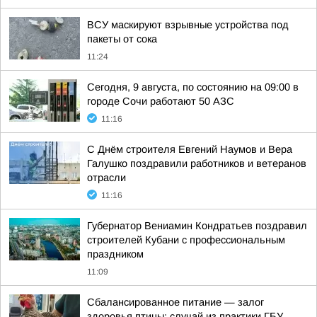
ВСУ маскируют взрывные устройства под
пакеты от сока
11:24
Сегодня, 9 августа, по состоянию на 09:00 в
городе Сочи работают 50 АЗС
11:16
С Днём строителя Евгений Наумов и Вера
Галушко поздравили работников и ветеранов
отрасли
11:16
Губернатор Вениамин Кондратьев поздравил
строителей Кубани с профессиональным
праздником
11:09
Сбалансированное питание — залог
здоровья птицы: случай из практики ГБУ