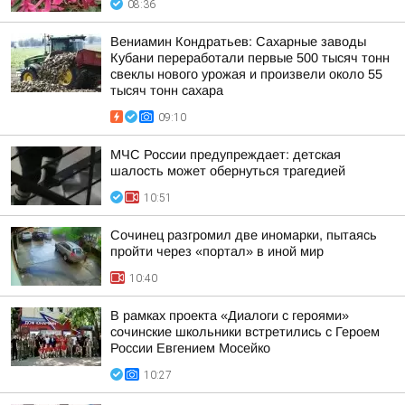
08:36
Вениамин Кондратьев: Сахарные заводы
Кубани переработали первые 500 тысяч тонн
свеклы нового урожая и произвели около 55
тысяч тонн сахара
09:10
МЧС России предупреждает: детская
шалость может обернуться трагедией
10:51
Сочинец разгромил две иномарки, пытаясь
пройти через «портал» в иной мир
10:40
В рамках проекта «Диалоги с героями»
сочинские школьники встретились с Героем
России Евгением Мосейко
10:27