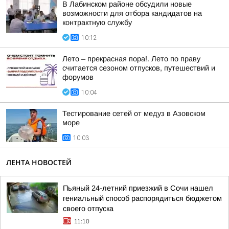
В Лабинском районе обсудили новые
возможности для отбора кандидатов на
контрактную службу
10:12
Лето – прекрасная пора!. Лето по праву
считается сезоном отпусков, путешествий и
форумов
10:04
Тестирование сетей от медуз в Азовском
море
10:03
ЛЕНТА НОВОСТЕЙ
Пьяный 24-летний приезжий в Сочи нашел
гениальный способ распорядиться бюджетом
своего отпуска
11:10