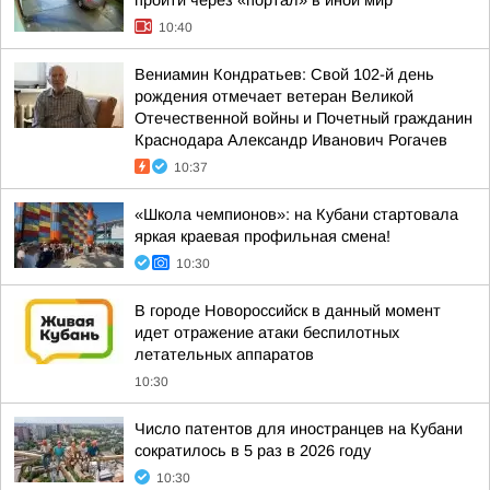
пройти через «портал» в иной мир
10:40
Вениамин Кондратьев: Свой 102-й день
рождения отмечает ветеран Великой
Отечественной войны и Почетный гражданин
Краснодара Александр Иванович Рогачев
10:37
«Школа чемпионов»: на Кубани стартовала
яркая краевая профильная смена!
10:30
В городе Новороссийск в данный момент
идет отражение атаки беспилотных
летательных аппаратов
10:30
Число патентов для иностранцев на Кубани
сократилось в 5 раз в 2026 году
10:30