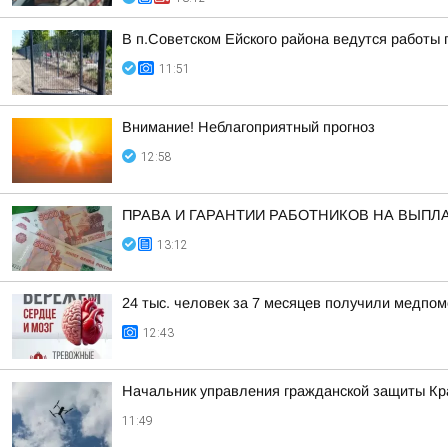
В п.Советском Ейского района ведутся работы 
11:51
Внимание! Неблагоприятный прогноз
12:58
ПРАВА И ГАРАНТИИ РАБОТНИКОВ НА ВЫПЛ
13:12
24 тыс. человек за 7 месяцев получили медпо
12:43
Начальник управления гражданской защиты Кра
11:49