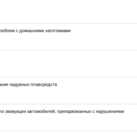
проблем с домашними заготовками
ание надувных плавсредств
о эвакуации автомобилей, припаркованных с нарушениями