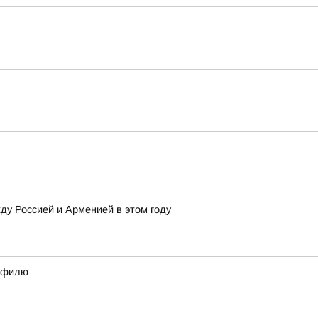
у Россией и Арменией в этом году
рофилю