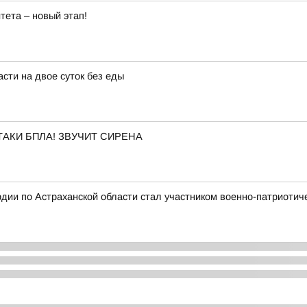
тета – новый этап!
сти на двое суток без еды
АКИ БПЛА! ЗВУЧИТ СИРЕНА
ии по Астраханской области стал участником военно-патриотич