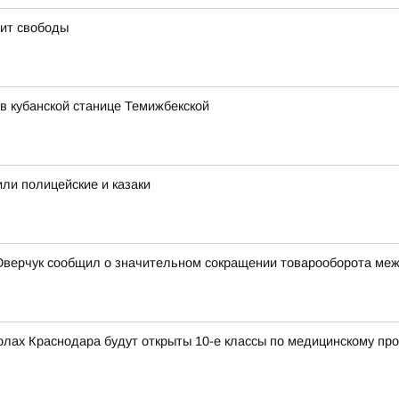
оит свободы
в кубанской станице Темижбекской
или полицейские и казаки
верчук сообщил о значительном сокращении товарооборота межд
колах Краснодара будут открыты 10-е классы по медицинскому п