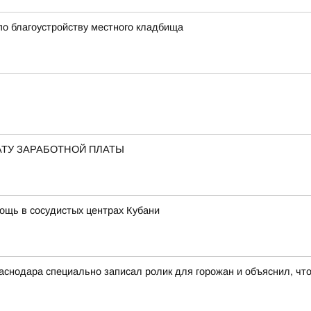
по благоустройству местного кладбища
АТУ ЗАРАБОТНОЙ ПЛАТЫ
мощь в сосудистых центрах Кубани
снодара специально записал ролик для горожан и объяснил, чт