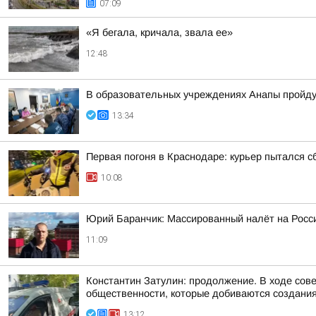
07:09
«Я бегала, кричала, звала ее»
12:48
В образовательных учреждениях Анапы пройду
13:34
Первая погоня в Краснодаре: курьер пытался с
10:08
Юрий Баранчик: Массированный налёт на Росс
11:09
Константин Затулин: продолжение. В ходе сов
общественности, которые добиваются создания 
13:12