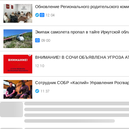
Обновление Регионального родительского коми
12:04
Экипаж самолета пропал в тайге Иркутской обла
09:00
ВНИМАНИЕ! В СОЧИ ОБЪЯВЛЕНА УГРОЗА АТ
12:10
Сотрудник СОБР «Каспий» Управления Росгвард
11:37