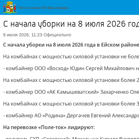
С начала уборки на 8 июля 2026 го
Официально
9 июля 2026, 11:23
С начала уборки на 8 июля 2026 года в Ейском район
На комбайнах с мощностью силовой установки не более 
- комбайнер ООО «Восход» Юдин Сергей Михайлович на
На комбайнах с мощностью силовой установки более 260 л
- комбайнер ООО «АК Камышеватский» Захарченко Оле
На комбайнах с мощностью силовой установки более 325
- комбайнер АО «Родина» Дергачев Евгений Александро
На перевозке «Поле-ток» лидируют: