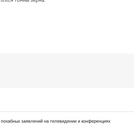
890,4 тонны зерна.
х похабных заявлений на телевидении и конференциях