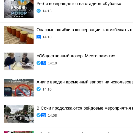
Регби возвращается на стадион «Кубань»!
14:13
Опасные ошибки в консервации: как избежать 
14:10
«Общественный дозор. Место памяти»
14:10
Анапе введен временный запрет на использов
14:10
В Сочи продолжаются рейдовые мероприятия п
14:08