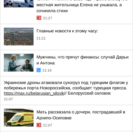
местная жительница Елена не унывала, а
сочиняла стихи
21:27
Главные новости к этому часу:
21:21
Мужчины, что прячут финансы: случай Дарьи
и Антона
21:16
Украинские дроны атаковали сухогруз под турецким флагом у
побережья порта Новороссийска, сообщает турецкая пресса.
https://max.ru/belarusian_silovik
//
Белорусский силовик
21:07
Мать рассказала о дочери, пострадавшей в
Архипо-Осиповке
21:07