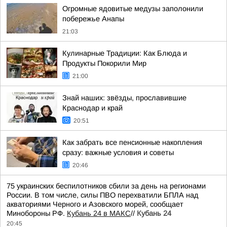
Огромные ядовитые медузы заполонили
побережье Анапы
21:03
Кулинарные Традиции: Как Блюда и
Продукты Покорили Мир
21:00
Знай наших: звёзды, прославившие
Краснодар и край
20:51
Как забрать все пенсионные накопления
сразу: важные условия и советы
20:46
75 украинских беспилотников сбили за день на регионами
России. В том числе, силы ПВО перехватили БПЛА над
акваториями Черного и Азовского морей, сообщает
Минобороны РФ.
Кубань 24 в МАКС
//
Кубань 24
20:45