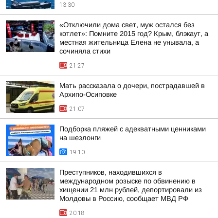
13:30
«Отключили дома свет, муж остался без
котлет»: Помните 2015 год? Крым, блэкаут, а
местная жительница Елена не унывала, а
сочиняла стихи
21:27
Мать рассказала о дочери, пострадавшей в
Архипо-Осиповке
21:07
Подборка пляжей с адекватными ценниками
на шезлонги
19:10
Преступников, находившихся в
международном розыске по обвинению в
хищении 21 млн рублей, депортировали из
Молдовы в Россию, сообщает МВД РФ
20:18