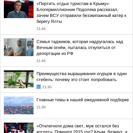
«Портить отдых туристам в Крыму»:
Блогермиллионник Подоляка рассказал,
зачем ВСУ отправили безэкипажный катер к
берегу Ялты
21:45
Семья таджиков, которая надругалась над
Вечным огнём, пыталась откупиться от
депортации из РФ
21:45
Преимущества выращивания огурцов в один
стебель: почему это стоит попробовать
21:30
Главные темы в нашей ежедневной подборке
21:30
«Отключили дома свет, муж остался без
котлет»: Помните 2015 год? Крым, блэкаут, а