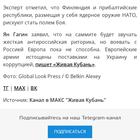
Эксперт отметил, что Финляндия и прибалтийские
республики, размещая у себя ядерное оружие НАТО,
рискуют стать полем боя.
Ян Гагин
заявил, что на саммите будет звучать
жесткая антироссийская риторика, но воевать с
Россией Европа пока не способна. Европейские
армии истощены поставками на Украину и
коррупцией,
пишет «Живая Кубань»
.
Фото: Global Look Press / © Belkin Alexey
TГ
|
MAX
|
ВК
Источник:
Канал в МАКС "Живая Кубань"
Подписывайтесь на наш Telegram-канал
ПОДПИСАТЬСЯ