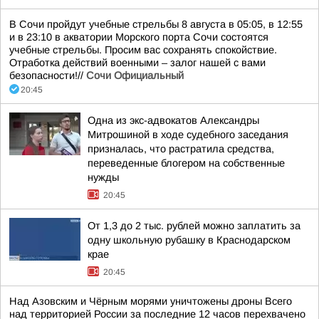
В Сочи пройдут учебные стрельбы 8 августа в 05:05, в 12:55
и в 23:10 в акватории Морского порта Сочи состоятся
учебные стрельбы. Просим вас сохранять спокойствие.
Отработка действий военными – залог нашей с вами
безопасности!//
Сочи Официальный
20:45
Одна из экс-адвокатов Александры
Митрошиной в ходе судебного заседания
призналась, что растратила средства,
переведенные блогером на собственные
нужды
20:45
От 1,3 до 2 тыс. рублей можно заплатить за
одну школьную рубашку в Краснодарском
крае
20:45
Над Азовским и Чёрным морями уничтожены дроны Всего
над территорией России за последние 12 часов перехвачено