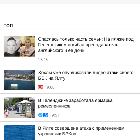
ТОП
Спаслась только часть семьи: На пляже под
Геленджиком погибла преподаватель
английского и ее дочь
13:48
Хохлы уже опубликовали видео атаки своего
БЭК на Ялту
19:00
В Геленджике заработала ярмарка
ремесленников
19:51
В Ялте совершена атака с применением
украинских БЭКов